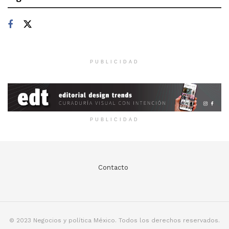
PUBLICIDAD
PUBLICIDAD
Contacto
© 2023 Negocios y política México. Todos los derechos reservados.