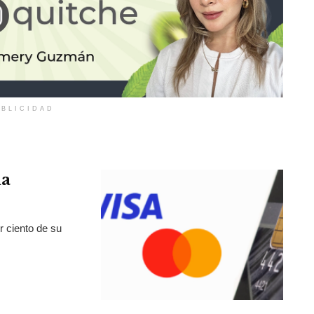
BLICIDAD
la
r ciento de su