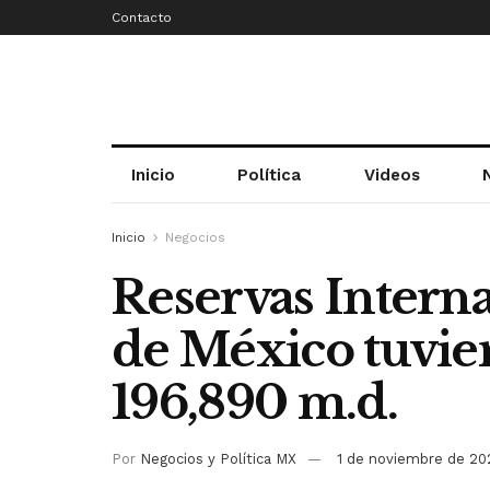
Contacto
Inicio
Política
Videos
Inicio
Negocios
Reservas Intern
de México tuvie
196,890 m.d.
Por
Negocios y Política MX
1 de noviembre de 20