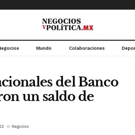
Negocios
Mundo
Colaboraciones
Depo
acionales del Banco
ron un saldo de
22
in
Negocios