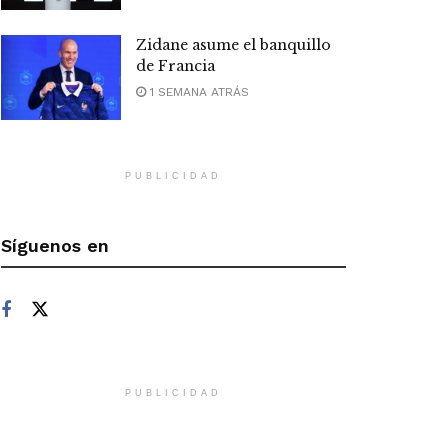
Zidane asume el banquillo
de Francia
1 SEMANA ATRÁS
PUBLICIDAD
Síguenos en
PUBLICIDAD