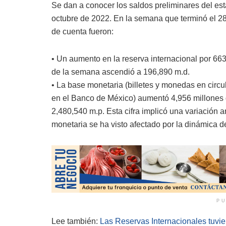
Se dan a conocer los saldos preliminares del es
octubre de 2022. En la semana que terminó el 28 
de cuenta fueron:
• Un aumento en la reserva internacional por 663 
de la semana ascendió a 196,890 m.d.
• La base monetaria (billetes y monedas en circu
en el Banco de México) aumentó 4,956 millones 
2,480,540 m.p. Esta cifra implicó una variación 
monetaria se ha visto afectado por la dinámica de
PU
Lee también:
Las Reservas Internacionales tuvie