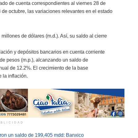
tado de cuenta correspondientes al viernes 28 de
de octubre, las variaciones relevantes en el estado
millones de dólares (m.d.). Así, su saldo al cierre
lación y depósitos bancarios en cuenta corriente
de pesos (m.p.), alcanzando un saldo de
anual de 12.2%. El crecimiento de la base
 la inflación.
BLICIDAD
ron un ⁣saldo de 199,405 mdd: Banxico