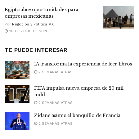
Egipto abre oportunidades para
empresas mexicanas
Por
Negocios y Política MX
28 DE JULIO DE 2026
TE PUEDE INTERESAR
IA transforma la experiencia de leer libros
2 SEMANAS ATRÁS
FIFA impulsa nueva empresa de 20 mil
mdd
2 SEMANAS ATRÁS
Zidane asume el banquillo de Francia
2 SEMANAS ATRÁS