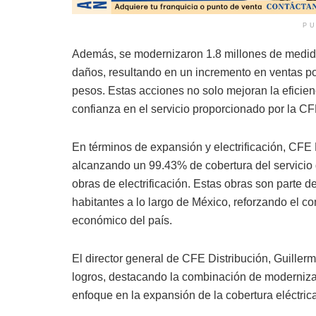
PU
Además, se modernizaron 1.8 millones de medido
daños, resultando en un incremento en ventas po
pesos. Estas acciones no solo mejoran la eficienc
confianza en el servicio proporcionado por la CF
En términos de expansión y electrificación, CFE 
alcanzando un 99.43% de cobertura del servicio d
obras de electrificación. Estas obras son parte d
habitantes a lo largo de México, reforzando el c
económico del país.
El director general de CFE Distribución, Guiller
logros, destacando la combinación de modernizac
enfoque en la expansión de la cobertura eléctric