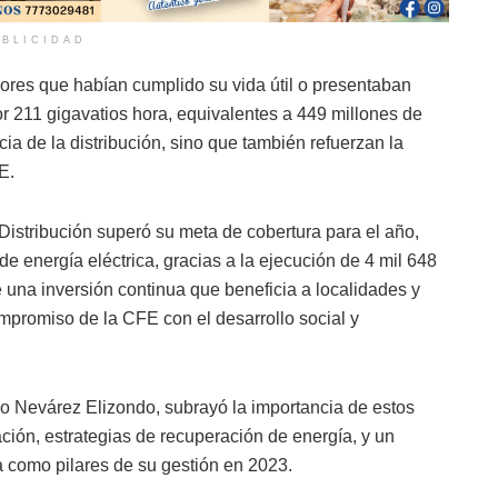
BLICIDAD
res que habían cumplido su vida útil o presentaban
r 211 gigavatios hora, equivalentes a 449 millones de
ia de la distribución, sino que también refuerzan la
E.
Distribución superó su meta de cobertura para el año,
e energía eléctrica, gracias a la ejecución de 4 mil 648
e una inversión continua que beneficia a localidades y
ompromiso de la CFE con el desarrollo social y
mo Nevárez Elizondo, subrayó la importancia de estos
ión, estrategias de recuperación de energía, y un
a como pilares de su gestión en 2023.