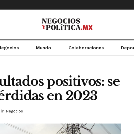
Negocios
Mundo
Colaboraciones
Depo
ltados positivos: se
érdidas en 2023
in
Negocios