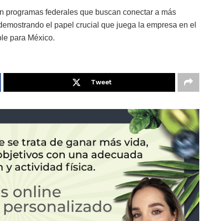
 en programas federales que buscan conectar a más
 demostrando el papel crucial que juega la empresa en el
ble para México.
Tweet