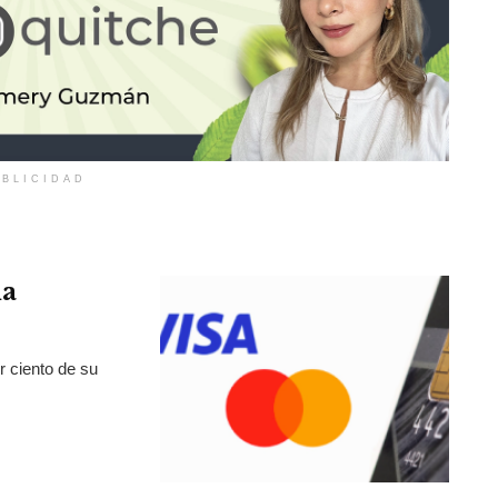
BLICIDAD
la
r ciento de su