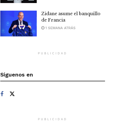
Zidane asume el banquillo
de Francia
1 SEMANA ATRÁS
PUBLICIDAD
Síguenos en
PUBLICIDAD