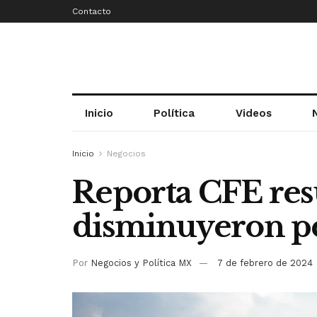
Contacto
Inicio
Política
Videos
Inicio
Negocios
Reporta CFE resu
disminuyeron p
Por
Negocios y Política MX
7 de febrero de 2024