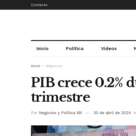
Contacto
Inicio
Política
Videos
Inicio
Negocios
PIB crece 0.2% 
trimestre
Por
Negocios y Política MX
30 de abril de 2024
i