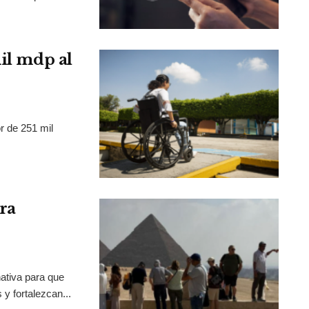
mil mdp al
r de 251 mil
ra
ativa para que
y fortalezcan...