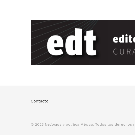
Contacto
© 2023 Negocios y política México. Todos los derechos 