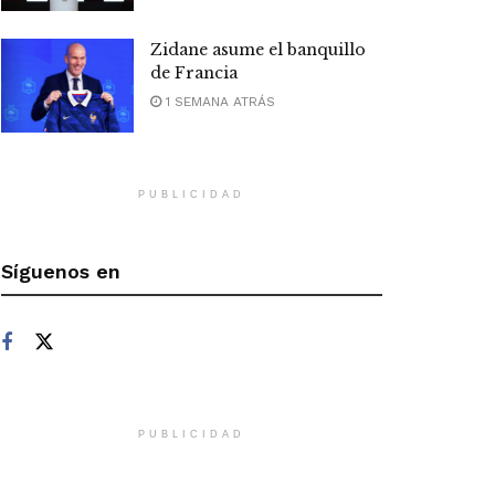
Zidane asume el banquillo
de Francia
1 SEMANA ATRÁS
PUBLICIDAD
Síguenos en
PUBLICIDAD