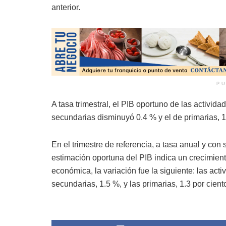
anterior.
PU
A tasa trimestral, el PIB oportuno de las activida
secundarias disminuyó 0.4 % y el de primarias, 1.
En el trimestre de referencia, a tasa anual y con
estimación oportuna del PIB indica un crecimient
económica, la variación fue la siguiente: las acti
secundarias, 1.5 %, y las primarias, 1.3 por cient