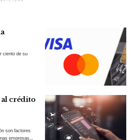
BLICIDAD
la
r ciento de su
al crédito
ión son factores
anas empresas...