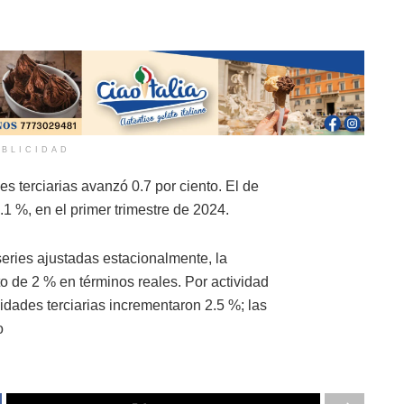
BLICIDAD
des terciarias avanzó 0.7 por ciento. El de
1 %, en el primer trimestre de 2024.
 series ajustadas estacionalmente, la
o de 2 % en términos reales. Por actividad
vidades terciarias incrementaron 2.5 %; las
o