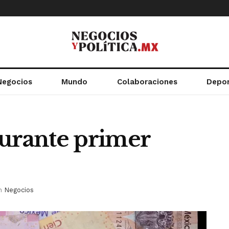
Negocios
Mundo
Colaboraciones
Depo
durante primer
n
Negocios