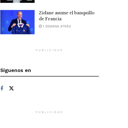
Zidane asume el banquillo
de Francia
1 SEMANA ATRÁS
PUBLICIDAD
Síguenos en
PUBLICIDAD