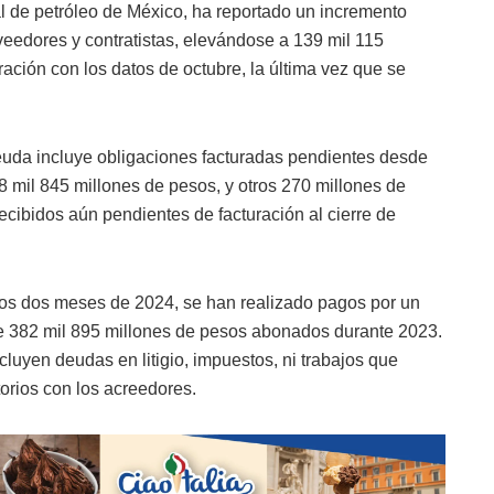
l de petróleo de México, ha reportado un incremento
veedores y contratistas, elevándose a 139 mil 115
ración con los datos de octubre, la última vez que se
deuda incluye obligaciones facturadas pendientes desde
8 mil 845 millones de pesos, y otros 270 millones de
ecibidos aún pendientes de facturación al cierre de
os dos meses de 2024, se han realizado pagos por un
de 382 mil 895 millones de pesos abonados durante 2023.
luyen deudas en litigio, impuestos, ni trabajos que
orios con los acreedores.