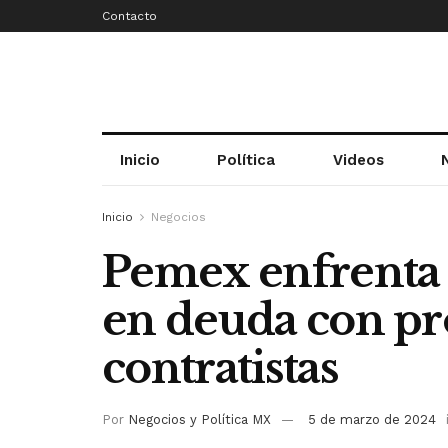
Contacto
Inicio
Política
Videos
Inicio
Negocios
Pemex enfrenta
en deuda con pr
contratistas
Por
Negocios y Política MX
5 de marzo de 2024