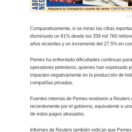
PU
Comparativamente, si se miran las cifras report
disminuido un 61% desde los 359 mil 760 millon
años recientes y un incremento del 27.5% en co
Pemex ha enfrentado dificultades continuas para 
operadores petroleros, quienes han expresado pr
impacten negativamente en la producción de hidr
compañías privadas.
Fuentes internas de Pemex revelaron a Reuters qu
recientemente por el gobierno, equivalente a uno
de estos pagos atrasados.
Informes de Reuters también indican que Pemex