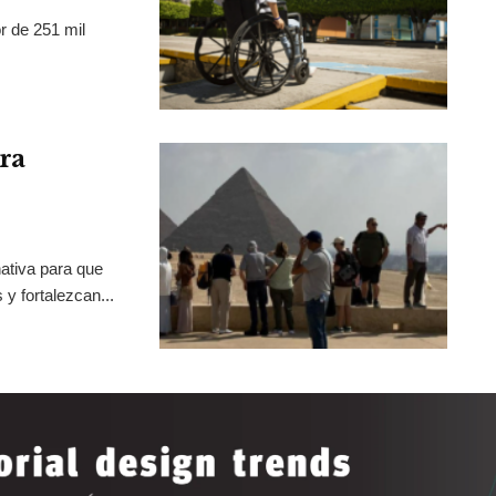
r de 251 mil
ra
ativa para que
y fortalezcan...