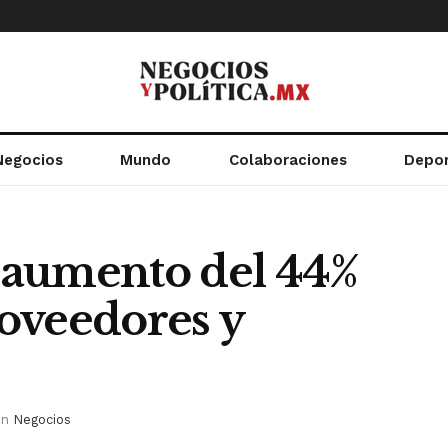
Negocios
Mundo
Colaboraciones
Depo
 aumento del 44%
oveedores y
in
Negocios