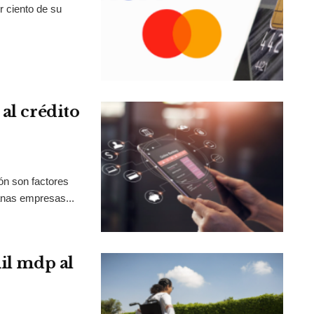
r ciento de su
al crédito
ión son factores
anas empresas...
mil mdp al