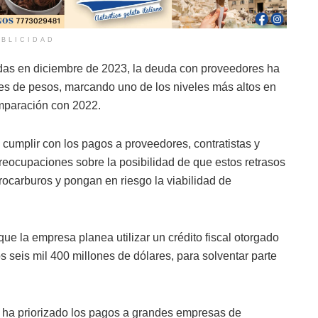
BLICIDAD
adas en diciembre de 2023, la deuda con proveedores ha
es de pesos, marcando uno de los niveles más altos en
mparación con 2022.
cumplir con los pagos a proveedores, contratistas y
eocupaciones sobre la posibilidad de que estos retrasos
ocarburos y pongan en riesgo la viabilidad de
e la empresa planea utilizar un crédito fiscal otorgado
s seis mil 400 millones de dólares, para solventar parte
 ha priorizado los pagos a grandes empresas de