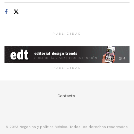
PUBLICIDAD
PUBLICIDAD
Contacto
© 2023 Negocios y política México. Todos los derechos reservados.