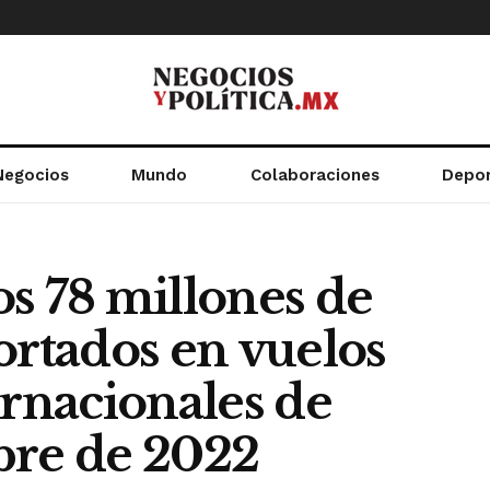
Negocios
Mundo
Colaboraciones
Depo
s 78 millones de
ortados en vuelos
ernacionales de
bre de 2022