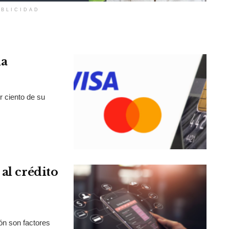
BLICIDAD
la
r ciento de su
al crédito
ión son factores