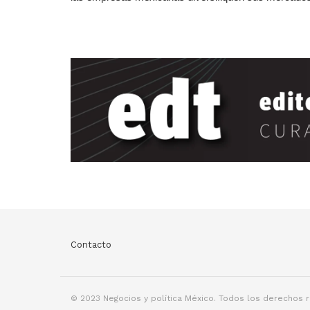
Contacto
© 2023 Negocios y política México. Todos los derechos 