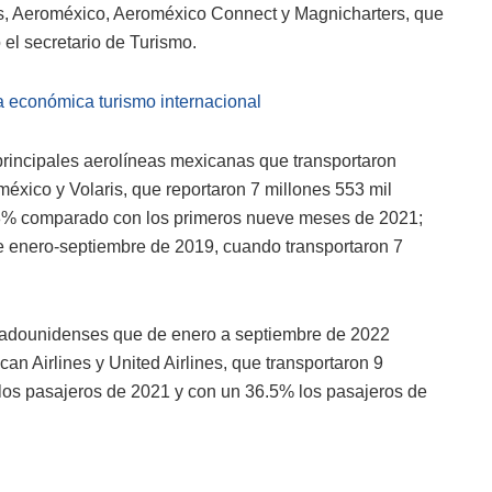
us, Aeroméxico, Aeroméxico Connect y Magnicharters, que
el secretario de Turismo.
 económica turismo internacional
principales aerolíneas mexicanas que transportaron
éxico y Volaris, que reportaron 7 millones 553 mil
6.8% comparado con los primeros nueve meses de 2021;
 enero-septiembre de 2019, cuando transportaron 7
tadounidenses que de enero a septiembre de 2022
can Airlines y United Airlines, que transportaron 9
los pasajeros de 2021 y con un 36.5% los pasajeros de