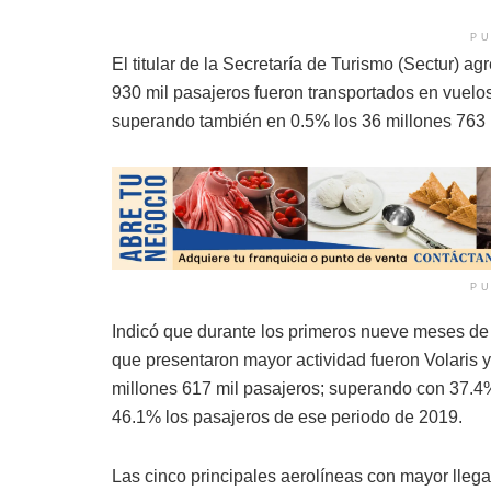
PU
El titular de la Secretaría de Turismo (Sectur) 
930 mil pasajeros fueron transportados en vuelos
superando también en 0.5% los 36 millones 763 
PU
Indicó que durante los primeros nueve meses de
que presentaron mayor actividad fueron Volaris 
millones 617 mil pasajeros; superando con 37.4%
46.1% los pasajeros de ese periodo de 2019.
Las cinco principales aerolíneas con mayor lleg