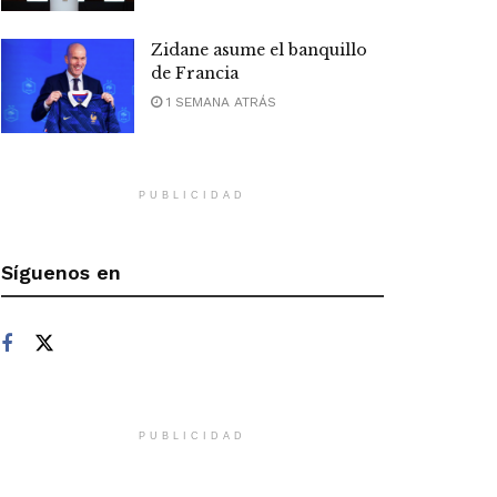
Zidane asume el banquillo
de Francia
1 SEMANA ATRÁS
PUBLICIDAD
Síguenos en
PUBLICIDAD