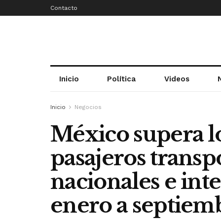
Contacto
Inicio
Política
Videos
Inicio
Negocios
México supera lo
pasajeros transp
nacionales e int
enero a septiem