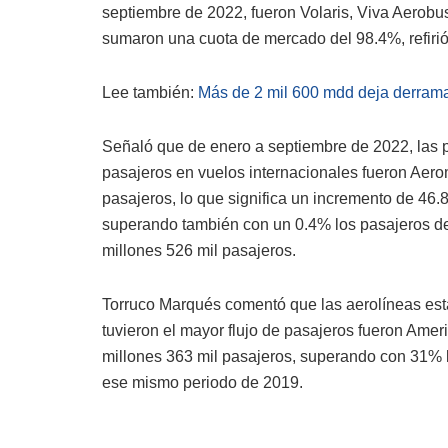
septiembre de 2022, fueron Volaris, Viva Aerob
sumaron una cuota de mercado del 98.4%, refirió 
Lee también:
Más de 2 mil 600 mdd deja derrama
Señaló que de enero a septiembre de 2022, las 
pasajeros en vuelos internacionales fueron Aerom
pasajeros, lo que significa un incremento de 4
superando también con un 0.4% los pasajeros de
millones 526 mil pasajeros.
Torruco Marqués comentó que las aerolíneas es
tuvieron el mayor flujo de pasajeros fueron Ameri
millones 363 mil pasajeros, superando con 31% 
ese mismo periodo de 2019.