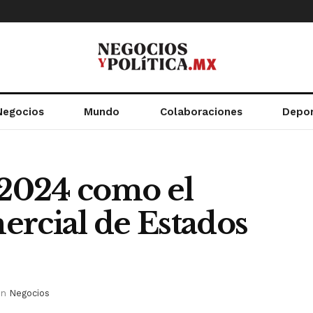
Negocios
Mundo
Colaboraciones
Depo
 2024 como el
ercial de Estados
in
Negocios