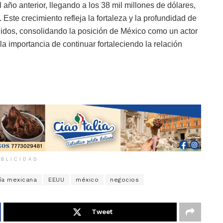
ño anterior, llegando a los 38 mil millones de dólares,
 Este crecimiento refleja la fortaleza y la profundidad de
idos, consolidando la posición de México como un actor
a importancia de continuar fortaleciendo la relación
BLICIDAD
a mexicana
EEUU
méxico
negocios
Tweet