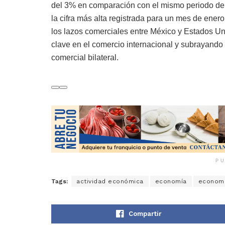
del 3% en comparación con el mismo periodo del a
la cifra más alta registrada para un mes de enero.
los lazos comerciales entre México y Estados Un
clave en el comercio internacional y subrayando l
comercial bilateral.
PU
Tags:
actividad económica
economía
economí
Compartir