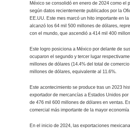
México se consolidó en enero de 2024 como el p
según datos recientemente publicados por la Of
EE.UU. Este mes marcó un hito importante en la r
alcanzó los 64 mil 500 millones de dólares, rep
con el mundo, que ascendió a 414 mil 400 millon
Este logro posiciona a México por delante de s
ocuparon el segundo y tercer lugar respectivame
millones de dólares (14.4% del total de comerci
millones de dólares, equivalente al 11.6%.
Este acontecimiento se produce tras un 2023 his
exportador de mercancías a Estados Unidos por 
de 476 mil 600 millones de dólares en ventas. Es
comercial más importante de la mayor economía
En el inicio de 2024, las exportaciones mexica