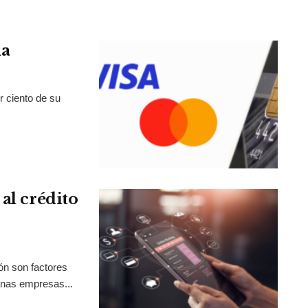
la
r ciento de su
al crédito
ión son factores
anas empresas...