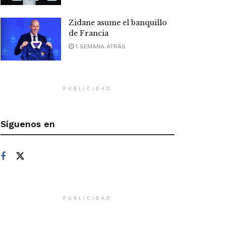
Zidane asume el banquillo
de Francia
1 SEMANA ATRÁS
PUBLICIDAD
Síguenos en
PUBLICIDAD