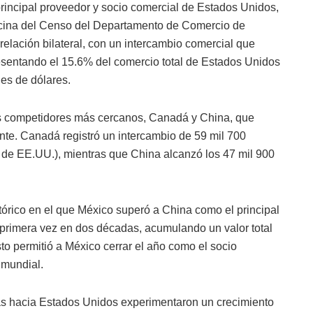
rincipal proveedor y socio comercial de Estados Unidos,
icina del Censo del Departamento de Comercio de
elación bilateral, con un intercambio comercial que
resentando el 15.6% del comercio total de Estados Unidos
es de dólares.
us competidores más cercanos, Canadá y China, que
nte. Canadá registró un intercambio de 59 mil 700
o de EE.UU.), mientras que China alcanzó los 47 mil 900
tórico en el que México superó a China como el principal
primera vez en dos décadas, acumulando un valor total
to permitió a México cerrar el año como el socio
 mundial.
nas hacia Estados Unidos experimentaron un crecimiento