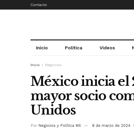
Contacto
Inicio
Política
Videos
Inicio
Negocios
México inicia el
mayor socio com
Unidos
Por
Negocios y Política MX
8 de marzo de 2024