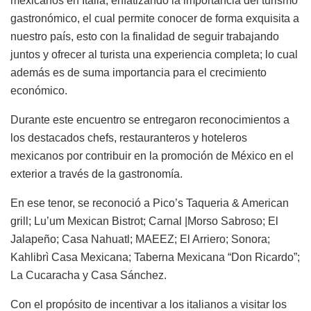
mexicanos en Italia, enfatizando la importancia del turismo
gastronómico, el cual permite conocer de forma exquisita a
nuestro país, esto con la finalidad de seguir trabajando
juntos y ofrecer al turista una experiencia completa; lo cual
además es de suma importancia para el crecimiento
económico.
Durante este encuentro se entregaron reconocimientos a
los destacados chefs, restauranteros y hoteleros
mexicanos por contribuir en la promoción de México en el
exterior a través de la gastronomía.
En ese tenor, se reconoció a Pico’s Taqueria & American
grill; Lu’um Mexican Bistrot; Carnal |Morso Sabroso; El
Jalapeño; Casa Nahuatl; MAEEZ; El Arriero; Sonora;
Kahlibrì Casa Mexicana; Taberna Mexicana “Don Ricardo”;
La Cucaracha y Casa Sánchez.
Con el propósito de incentivar a los italianos a visitar los