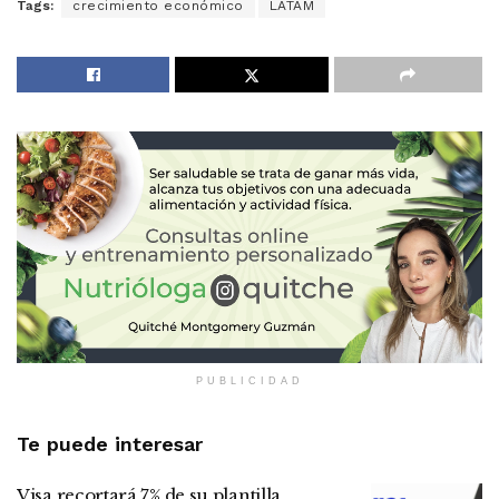
Tags:
crecimiento económico
LATAM
PUBLICIDAD
Te puede interesar
Visa recortará 7% de su plantilla