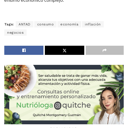
entorno económico complejo.
Tags:
ANTAD
consumo
economía
inflación
negocios