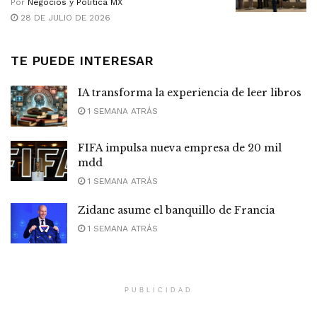
Por
Negocios y Política MX
28 DE JULIO DE 2026
TE PUEDE INTERESAR
IA transforma la experiencia de leer libros
1 SEMANA ATRÁS
FIFA impulsa nueva empresa de 20 mil
mdd
1 SEMANA ATRÁS
Zidane asume el banquillo de Francia
1 SEMANA ATRÁS
PUBLICIDAD