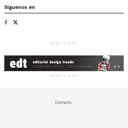
Síguenos en
PUBLICIDAD
PUBLICIDAD
Contacto