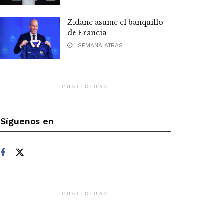
Zidane asume el banquillo
de Francia
1 SEMANA ATRÁS
PUBLICIDAD
Síguenos en
PUBLICIDAD