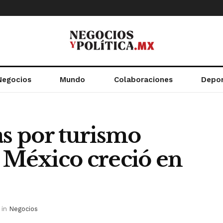
Negocios
Mundo
Colaboraciones
Depo
as por turismo
 México creció en
in
Negocios