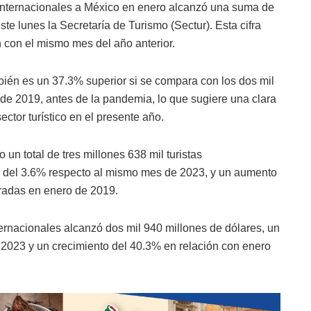
s internacionales a México en enero alcanzó una suma de
ste lunes la Secretaría de Turismo (Sectur). Esta cifra
con el mismo mes del año anterior.
ién es un 37.3% superior si se compara con los dos mil
de 2019, antes de la pandemia, lo que sugiere una clara
ctor turístico en el presente año.
 un total de tres millones 638 mil turistas
to del 3.6% respecto al mismo mes de 2023, y un aumento
tradas en enero de 2019.
nternacionales alcanzó dos mil 940 millones de dólares, un
023 y un crecimiento del 40.3% en relación con enero