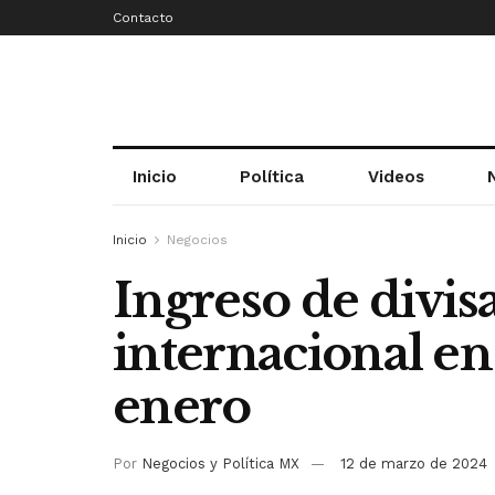
Contacto
Inicio
Política
Videos
Inicio
Negocios
Ingreso de divis
internacional en
enero
Por
Negocios y Política MX
12 de marzo de 2024