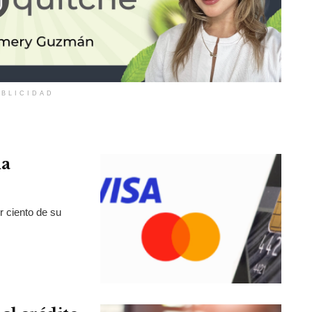
BLICIDAD
la
r ciento de su