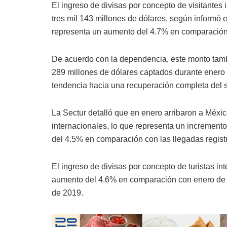
El ingreso de divisas por concepto de visitante
tres mil 143 millones de dólares, según informó e
representa un aumento del 4.7% en comparación 
De acuerdo con la dependencia, este monto tamb
289 millones de dólares captados durante enero 
tendencia hacia una recuperación completa del se
La Sectur detalló que en enero arribaron a México
internacionales, lo que representa un incremen
del 4.5% en comparación con las llegadas regis
El ingreso de divisas por concepto de turistas i
aumento del 4.6% en comparación con enero de 2
de 2019.