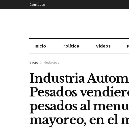
Contacto
Inicio
Política
Videos
Inicio
Negocios
Industria Autom
Pesados vendier
pesados al menu
mayoreo, en el 