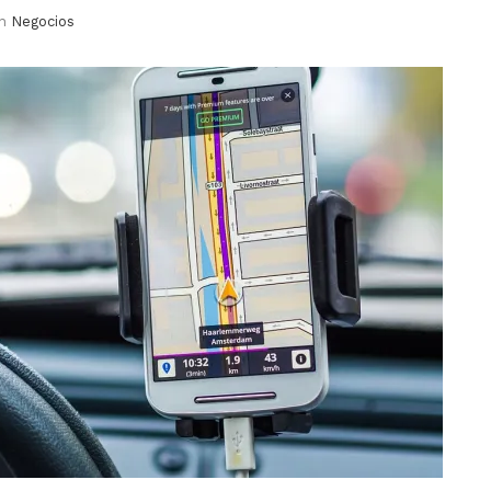
in
Negocios