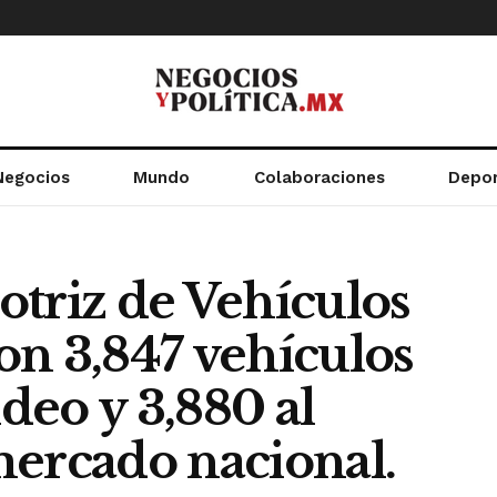
Negocios
Mundo
Colaboraciones
Depo
otriz de Vehículos
on 3,847 vehículos
deo y 3,880 al
mercado nacional.