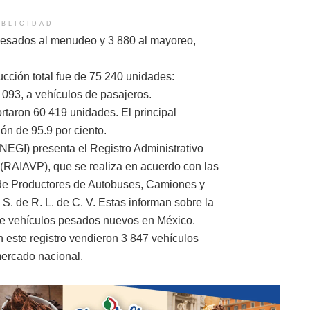
BLICIDAD
 pesados al menudeo y 3 880 al mayoreo,
ucción total fue de 75 240 unidades:
 093, a vehículos de pasajeros.
ortaron 60 419 unidades. El principal
ón de 95.9 por ciento.
(INEGI) presenta el Registro Administrativo
 (RAIAVP), que se realiza en acuerdo con las
 de Productores de Autobuses, Camiones y
. de R. L. de C. V. Estas informan sobre la
de vehículos pesados nuevos en México.
 este registro vendieron 3 847 vehículos
ercado nacional.