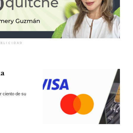
BLICIDAD
la
r ciento de su