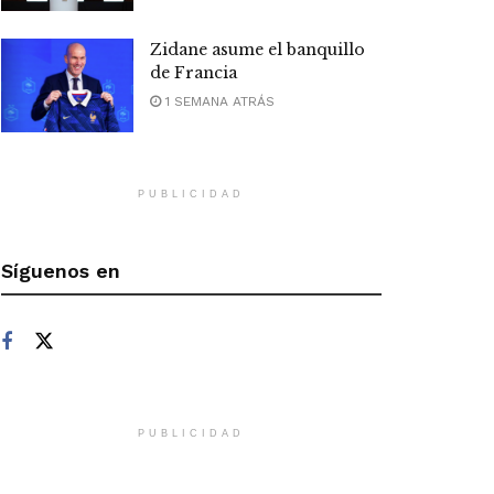
Zidane asume el banquillo
de Francia
1 SEMANA ATRÁS
PUBLICIDAD
Síguenos en
PUBLICIDAD