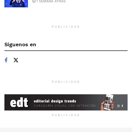
1 SEMANA ATRÁS
PUBLICIDAD
Síguenos en
PUBLICIDAD
PUBLICIDAD