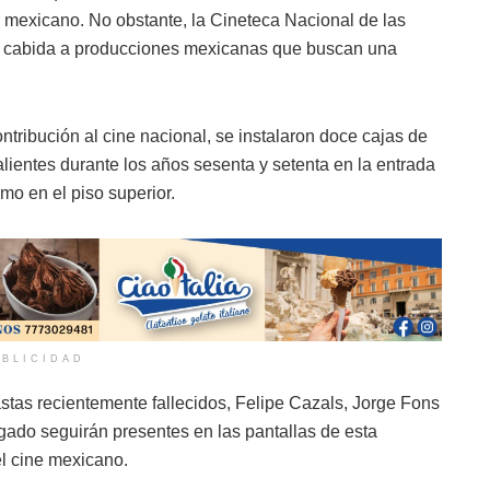
l mexicano. No obstante, la Cineteca Nacional de las
r cabida a producciones mexicanas que buscan una
ntribución al cine nacional, se instalaron doce cajas de
alientes durante los años sesenta y setenta en la entrada
mo en el piso superior.
BLICIDAD
stas recientemente fallecidos, Felipe Cazals, Jorge Fons
ado seguirán presentes en las pantallas de esta
el cine mexicano.