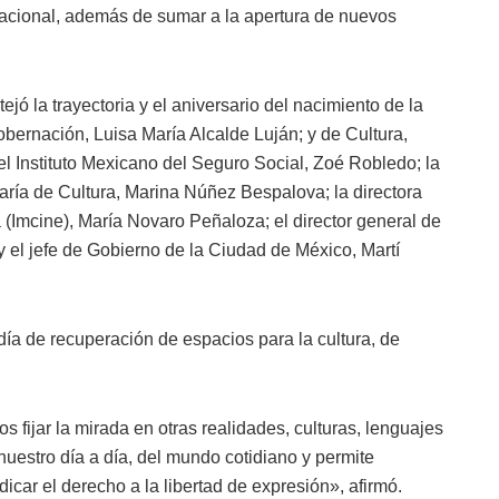
rnacional, además de sumar a la apertura de nuevos
jó la trayectoria y el aniversario del nacimiento de la
Gobernación, Luisa María Alcalde Luján; y de Cultura,
el Instituto Mexicano del Seguro Social, Zoé Robledo; la
taría de Cultura, Marina Núñez Bespalova; la directora
 (Imcine), María Novaro Peñaloza; el director general de
 el jefe de Gobierno de la Ciudad de México, Martí
día de recuperación de espacios para la cultura, de
 fijar la mirada en otras realidades, culturas, lenguajes
uestro día a día, del mundo cotidiano y permite
ndicar el derecho a la libertad de expresión», afirmó.