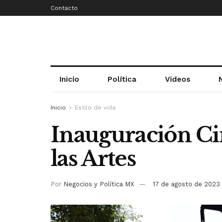
Contacto
Inicio
Política
Videos
Inicio
Estilo de vida
Inauguración Ci
las Artes
Por
Negocios y Política MX
17 de agosto de 2023