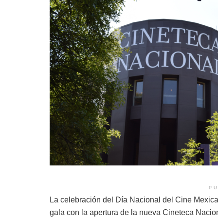
PU
La celebración del Día Nacional del Cine Mexic
gala con la apertura de la nueva Cineteca Naciona