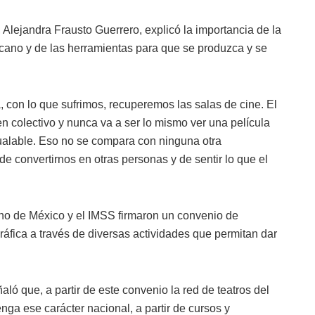
 Alejandra Frausto Guerrero, explicó la importancia de la
icano y de las herramientas para que se produzca y se
con lo que sufrimos, recuperemos las salas de cine. El
 en colectivo y nunca va a ser lo mismo ver una película
igualable. Eso no se compara con ninguna otra
e convertirnos en otras personas y de sentir lo que el
erno de México y el IMSS firmaron un convenio de
áfica a través de diversas actividades que permitan dar
ñaló que, a partir de este convenio la red de teatros del
nga ese carácter nacional, a partir de cursos y