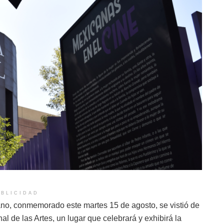
BLICIDAD
ano, conmemorado este martes 15 de agosto, se vistió de
l de las Artes, un lugar que celebrará y exhibirá la