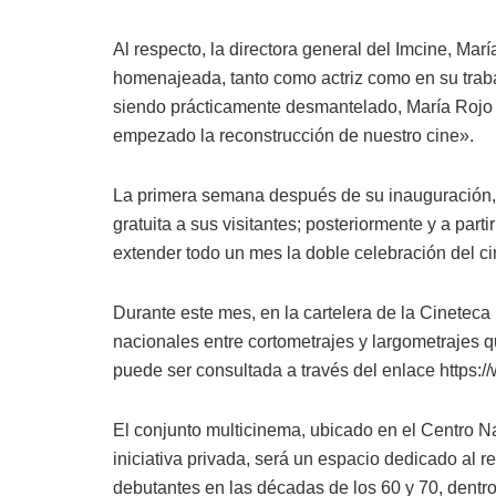
Al respecto, la directora general del Imcine, Ma
homenajeada, tanto como actriz como en su trab
siendo prácticamente desmantelado, María Rojo p
empezado la reconstrucción de nuestro cine».
La primera semana después de su inauguración, 
gratuita a sus visitantes; posteriormente y a par
extender todo un mes la doble celebración del c
Durante este mes, en la cartelera de la Cineteca
nacionales entre cortometrajes y largometrajes q
puede ser consultada a través del enlace https:/
El conjunto multicinema, ubicado en el Centro Na
iniciativa privada, será un espacio dedicado al r
debutantes en las décadas de los 60 y 70, dentr