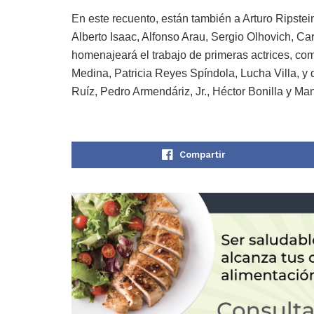
En este recuento, están también a Arturo Ripstei
Alberto Isaac, Alfonso Arau, Sergio Olhovich, 
homenajeará el trabajo de primeras actrices, co
Medina, Patricia Reyes Spíndola, Lucha Villa, y 
Ruíz, Pedro Armendáriz, Jr., Héctor Bonilla y Ma
Compartir