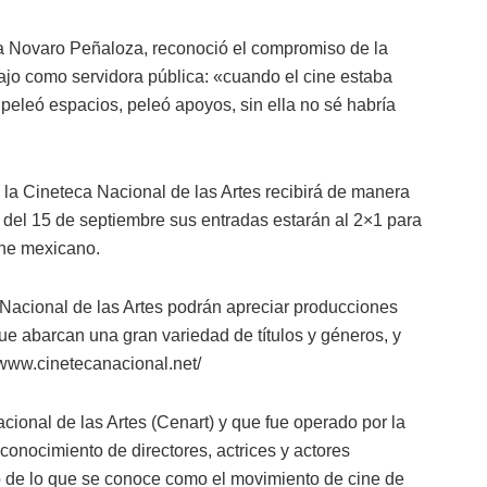
ría Novaro Peñaloza, reconoció el compromiso de la
ajo como servidora pública: «cuando el cine estaba
eleó espacios, peleó apoyos, sin ella no sé habría
la Cineteca Nacional de las Artes recibirá de manera
tir del 15 de septiembre sus entradas estarán al 2×1 para
ine mexicano.
 Nacional de las Artes podrán apreciar producciones
ue abarcan una gran variedad de títulos y géneros, y
/www.cinetecanacional.net/
cional de las Artes (Cenart) y que fue operado por la
econocimiento de directores, actrices y actores
o de lo que se conoce como el movimiento de cine de