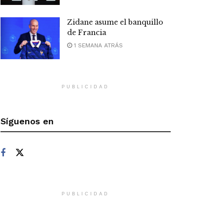
Zidane asume el banquillo
de Francia
1 SEMANA ATRÁS
PUBLICIDAD
Síguenos en
PUBLICIDAD