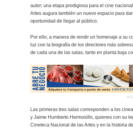
autor; una etapa prodigiosa para el cine naciona
Artes augura también un nuevo espacio para da
oportunidad de llegar al público.
Por ello, a manera de rendir un homenaje a su co
luz con la biografía de los directores más sobres
de cada una de las salas, tanto en planta baja co
PU
Las primeras tres salas corresponden a los cinea
y Jaime Humberto Hermosillo, quienes con su leg
Cineteca Nacional de las Artes y en la historia d