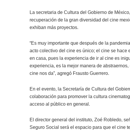
La secretaria de Cultura del Gobierno de México,
recuperación de la gran diversidad del cine mex
exhiban más proyectos.
“Es muy importante que después de la pandemia, 
acto colectivo del cine es único; el cine se hace
en casa, pues la experiencia de ir al cine es in
experiencia, es la mejor manera de abstraernos, d
cine nos da”, agregó Frausto Guerrero.
En el evento, la Secretaría de Cultura del Gobi
colaboración para promover la cultura cinematogr
acceso al público en general.
El director general del instituto, Zoé Robledo, se
Seguro Social será el espacio para que el cine te