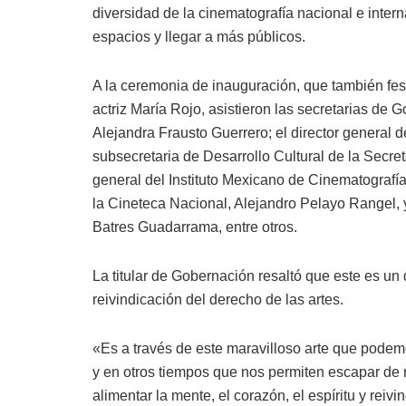
diversidad de la cinematografía nacional e inte
espacios y llegar a más públicos.
A la ceremonia de inauguración, que también feste
actriz María Rojo, asistieron las secretarias de 
Alejandra Frausto Guerrero; el director general d
subsecretaria de Desarrollo Cultural de la Secre
general del Instituto Mexicano de Cinematografía
la Cineteca Nacional, Alejandro Pelayo Rangel, y
Batres Guadarrama, entre otros.
La titular de Gobernación resaltó que este es un 
reivindicación del derecho de las artes.
«Es a través de este maravilloso arte que podemos
y en otros tiempos que nos permiten escapar de n
alimentar la mente, el corazón, el espíritu y reivi