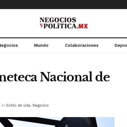
Negocios
Mundo
Colaboraciones
Depo
neteca Nacional de
in
Estilo de vida
,
Negocios