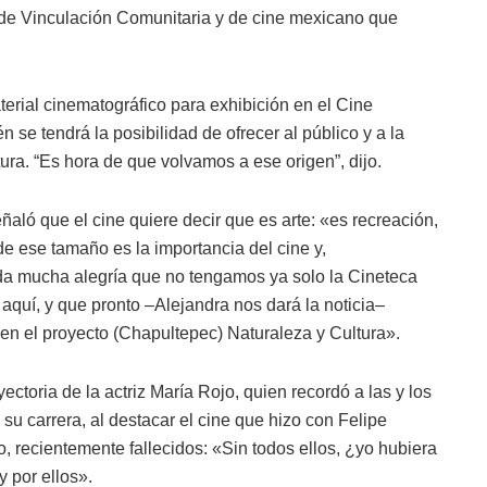
s de Vinculación Comunitaria y de cine mexicano que
terial cinematográfico para exhibición en el Cine
 se tendrá la posibilidad de ofrecer al público y a la
tura. “Es hora de que volvamos a ese origen”, dijo.
ñaló que el cine quiere decir que es arte: «es recreación,
de ese tamaño es la importancia del cine y,
 da mucha alegría que no tengamos ya solo la Cineteca
aquí, y que pronto –Alejandra nos dará la noticia–
n el proyecto (Chapultepec) Naturaleza y Cultura».
ectoria de la actriz María Rojo, quien recordó a las y los
 su carrera, al destacar el cine que hizo con Felipe
 recientemente fallecidos: «Sin todos ellos, ¿yo hubiera
 por ellos».