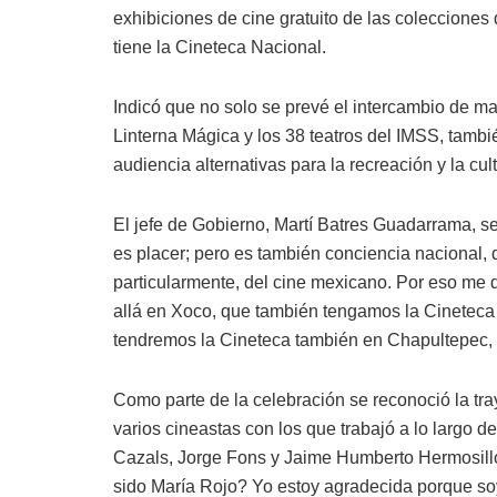
exhibiciones de cine gratuito de las coleccione
tiene la Cineteca Nacional.
Indicó que no solo se prevé el intercambio de ma
Linterna Mágica y los 38 teatros del IMSS, también
audiencia alternativas para la recreación y la cul
El jefe de Gobierno, Martí Batres Guadarrama, se
es placer; pero es también conciencia nacional, 
particularmente, del cine mexicano. Por eso me
allá en Xoco, que también tengamos la Cineteca 
tendremos la Cineteca también en Chapultepec, e
Como parte de la celebración se reconoció la tray
varios cineastas con los que trabajó a lo largo de
Cazals, Jorge Fons y Jaime Humberto Hermosillo,
sido María Rojo? Yo estoy agradecida porque soy