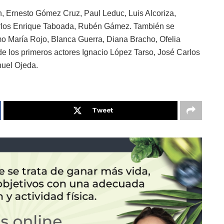
n, Ernesto Gómez Cruz, Paul Leduc, Luis Alcoriza,
Carlos Enrique Taboada, Rubén Gámez. También se
mo María Rojo, Blanca Guerra, Diana Bracho, Ofelia
de los primeros actores Ignacio López Tarso, José Carlos
nuel Ojeda.
Tweet