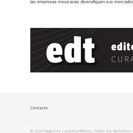
las empresas mexicanas diversifiquen sus mercados 
Contacto
© 2023 Negocios y política México. Todos los derechos 