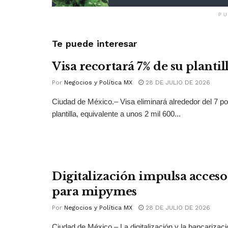
PU
Te puede interesar
Visa recortará 7% de su plantil
Por
Negocios y Política MX
28 DE JULIO DE 2026
Ciudad de México.– Visa eliminará alrededor del 7 po
plantilla, equivalente a unos 2 mil 600...
Digitalización impulsa acceso 
para mipymes
Por
Negocios y Política MX
28 DE JULIO DE 2026
Ciudad de México.– La digitalización y la bancarizac