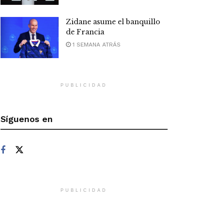
Zidane asume el banquillo
de Francia
1 SEMANA ATRÁS
PUBLICIDAD
Síguenos en
PUBLICIDAD