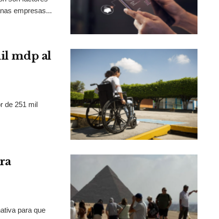
anas empresas...
mil mdp al
r de 251 mil
ra
ativa para que