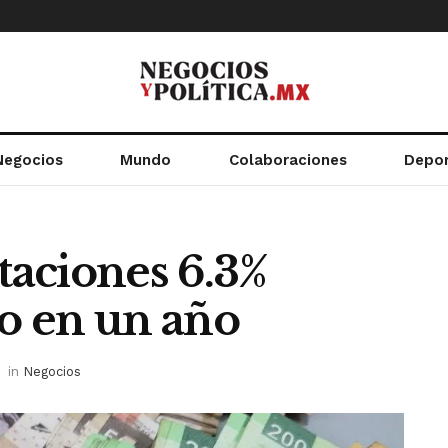
Negocios
Mundo
Colaboraciones
Depo
aciones 6.3%
o en un año
in
Negocios