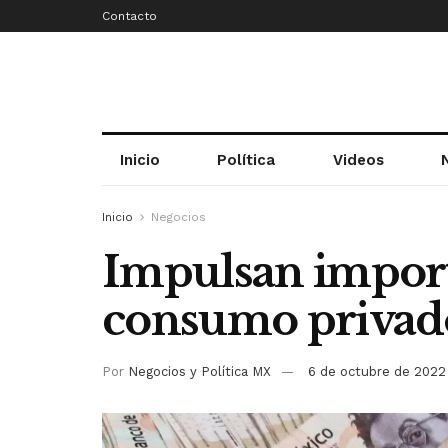
Contacto
Inicio
Política
Videos
Inicio
Negocios
Impulsan import
consumo privad
Por
Negocios y Política MX
6 de octubre de 2022