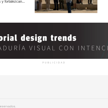
y fortalezcan...
PUBLICIDAD
reservados.