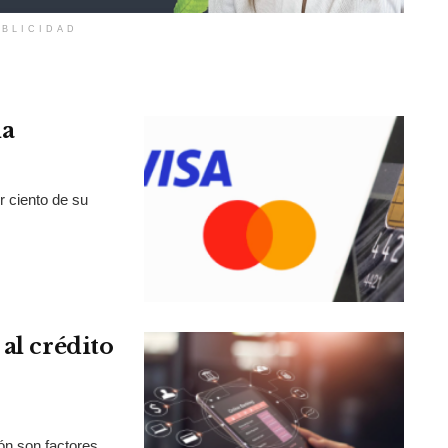
BLICIDAD
la
r ciento de su
al crédito
ión son factores