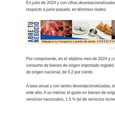
En julio de 2024 y con cifras desestacionalizad
respecto a junio pasado, en términos reales.
PU
Por componente, en el séptimo mes de 2024 y con
consumo de bienes de origen importado registró u
de origen nacional, de 0.2 por ciento.
A tasa anual y con series desestacionalizadas, e
este año. A su interior, el gasto en bienes de or
servicios nacionales, 1.5 % (el de servicios incr