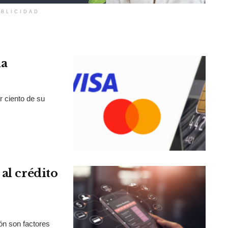
BLICIDAD
la
r ciento de su
al crédito
ión son factores