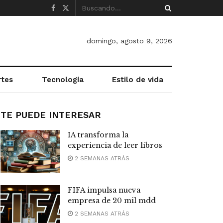
domingo, agosto 9, 2026
rtes
Tecnología
Estilo de vida
TE PUEDE INTERESAR
IA transforma la
experiencia de leer libros
2 SEMANAS ATRÁS
FIFA impulsa nueva
empresa de 20 mil mdd
2 SEMANAS ATRÁS