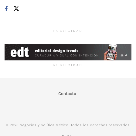
PUBLICIDAD
PUBLICIDAD
Contacto
© 2023 Negocios y política México. Todos los derechos reservados.