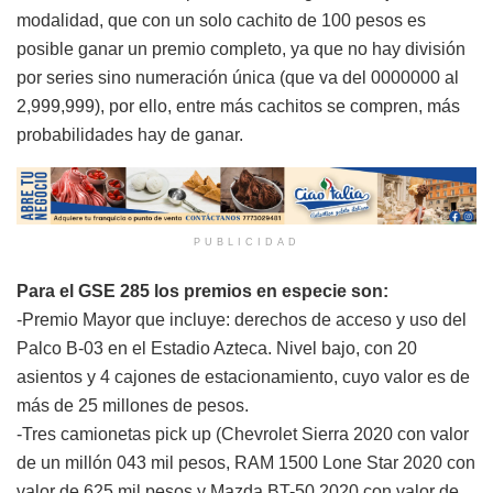
modalidad, que con un solo cachito de 100 pesos es
posible ganar un premio completo, ya que no hay división
por series sino numeración única (que va del 0000000 al
2,999,999), por ello, entre más cachitos se compren, más
probabilidades hay de ganar.
PUBLICIDAD
Para el GSE 285 los premios en especie son:
-Premio Mayor que incluye: derechos de acceso y uso del
Palco B-03 en el Estadio Azteca. Nivel bajo, con 20
asientos y 4 cajones de estacionamiento, cuyo valor es de
más de 25 millones de pesos.
-Tres camionetas pick up (Chevrolet Sierra 2020 con valor
de un millón 043 mil pesos, RAM 1500 Lone Star 2020 con
valor de 625 mil pesos y Mazda BT-50 2020 con valor de