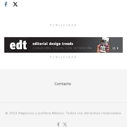
PUBLICIDAD
PUBLICIDAD
Contacto
© 2023 Negocios y política México. Todos los derechos reservados.