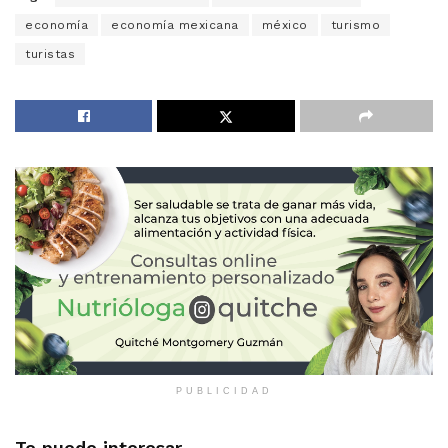
economía
economía mexicana
méxico
turismo
turistas
PUBLICIDAD
Te puede interesar