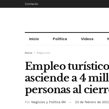
Contacto
Inicio
Política
Videos
Inicio
Negocios
Empleo turístic
asciende a 4 mil
personas al cier
Por
Negocios y Política MX
23 de febrero de 202