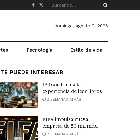
domingo, agosto 9, 2026
rtes
Tecnología
Estilo de vida
TE PUEDE INTERESAR
IA transforma la
experiencia de leer libros
2 SEMANAS ATRÁS
FIFA impulsa nueva
empresa de 20 mil mdd
2 SEMANAS ATRÁS