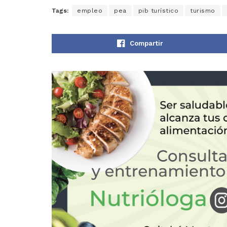
Tags:
empleo
pea
pib turístico
turismo
Compartir