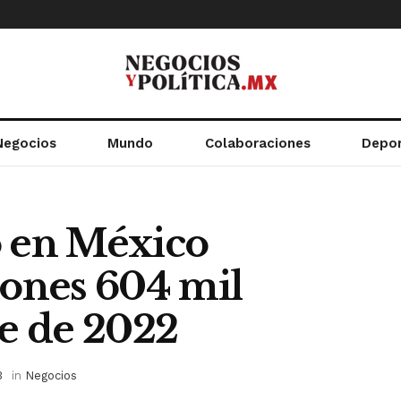
Negocios
Mundo
Colaboraciones
Depo
o en México
lones 604 mil
re de 2022
3
in
Negocios