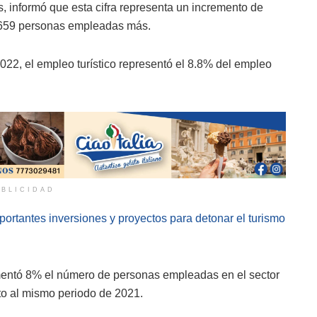
, informó que esta cifra representa un incremento de
il 659 personas empleadas más.
022, el empleo turístico representó el 8.8% del empleo
BLICIDAD
portantes inversiones y proyectos para detonar el turismo
umentó 8% el número de personas empleadas en el sector
cto al mismo periodo de 2021.