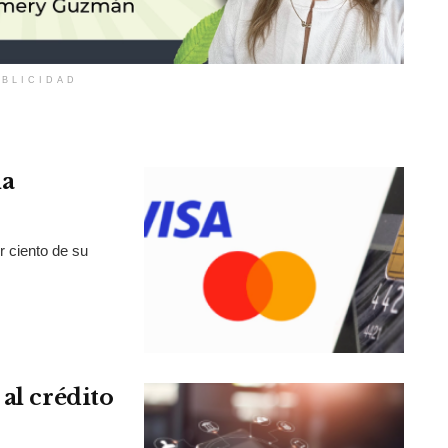
BLICIDAD
la
r ciento de su
al crédito