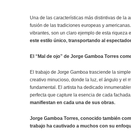
Una de las características más distintivas de la a
fusión de las tradiciones europeas y americanas.
vibrantes, son un claro ejemplo de esta riqueza e
este estilo único, transportando al espectado
El “Mal de ojo” de Jorge Gamboa Torres como
El trabajo de Jorge Gamboa trasciende la simple
creativo minucioso, donde la luz, el ángulo y el 
fundamental. El artista ha dedicado innumerables
perfecta que capture la esencia de cada fachada
manifiestan en cada una de sus obras.
Jorge Gamboa Torres, conocido también como 
trabajo ha cautivado a muchos con su enfoque