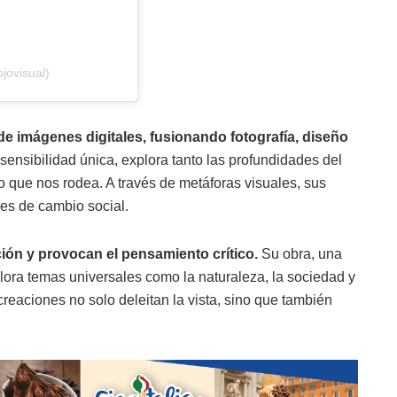
jovisual)
de imágenes digitales, fusionando fotografía, diseño
ensibilidad única, explora tanto las profundidades del
ue nos rodea. A través de metáforas visuales, sus
res de cambio social.
ión y provocan el pensamiento crítico.
Su obra, una
plora temas universales como la naturaleza, la sociedad y
 creaciones no solo deleitan la vista, sino que también