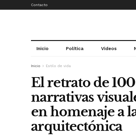
Contacto
Inicio
Política
Videos
Inicio
Estilo de vida
El retrato de 10
narrativas visua
en homenaje a la
arquitectónica