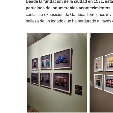
Desde la fundación de la ciudad en 1531, est
partícipes de innumerables acontecimientos
.
contar. La exposición de Gamboa Torres nos invit
belleza de un legado que ha perdurado a través 