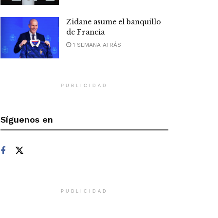
Zidane asume el banquillo
de Francia
1 SEMANA ATRÁS
PUBLICIDAD
Síguenos en
PUBLICIDAD