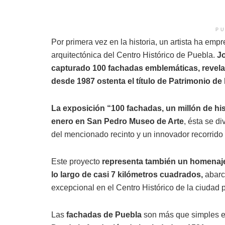
PU
Por primera vez en la historia, un artista ha empre
arquitectónica del Centro Histórico de Puebla.
Jo
capturado 100 fachadas emblemáticas, revelan
desde 1987 ostenta el título de Patrimonio 
La exposición “100 fachadas, un millón de hi
enero en San Pedro Museo de Arte
, ésta se di
del mencionado recinto y un innovador recorrido
Este proyecto
representa también un homenaje 
lo largo de casi 7 kilómetros cuadrados,
abarc
excepcional en el Centro Histórico de la ciudad 
Las
fachadas de Puebla
son más que simples e