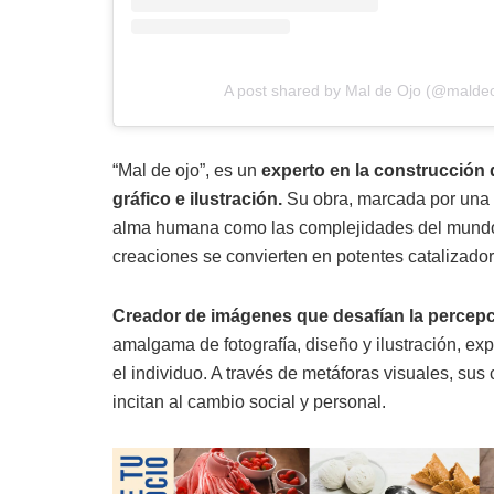
A post shared by Mal de Ojo (@maldeo
“Mal de ojo”, es un
experto en la construcción 
gráfico e ilustración.
Su obra, marcada por una s
alma humana como las complejidades del mundo q
creaciones se convierten en potentes catalizado
Creador de imágenes que desafían la percepc
amalgama de fotografía, diseño y ilustración, ex
el individuo. A través de metáforas visuales, sus
incitan al cambio social y personal.