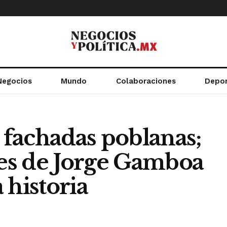
Negocios
Mundo
Colaboraciones
Depo
0 fachadas poblanas;
les de Jorge Gamboa
 historia