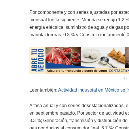
Por componente y con series ajustadas por estac
mensual fue la siguiente: Minería se redujo 1.2 %
energía eléctrica, suministro de agua y de gas po
manufactureras, 0.3 % y Construcción aumentó 0.
PU
Leer también:
Actividad industrial en México se 
A tasa anual y con series desestacionalizadas, e
en septiembre pasado. Por sector de actividad e
8.3 %; Generación, transmisión y distribución de 
gas por ductos al consumidor final, 6.7 %; Constr