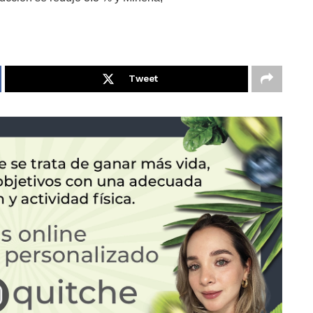
Tweet