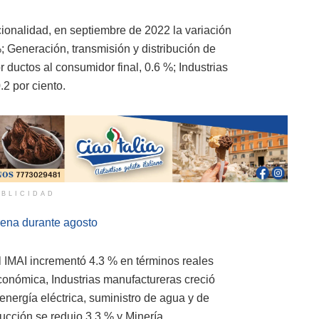
ionalidad, en septiembre de 2022 la variación
; Generación, transmisión y distribución de
r ductos al consumidor final, 0.6 %; Industrias
2 por ciento.
BLICIDAD
frena durante agosto
l IMAI incrementó 4.3 % en términos reales
conómica, Industrias manufactureras creció
energía eléctrica, suministro de agua y de
ucción se redujo 3.3 % y Minería,