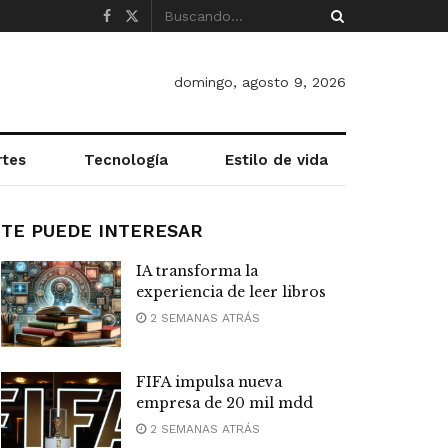
domingo, agosto 9, 2026
rtes
Tecnología
Estilo de vida
TE PUEDE INTERESAR
IA transforma la
experiencia de leer libros
2 SEMANAS ATRÁS
FIFA impulsa nueva
empresa de 20 mil mdd
2 SEMANAS ATRÁS