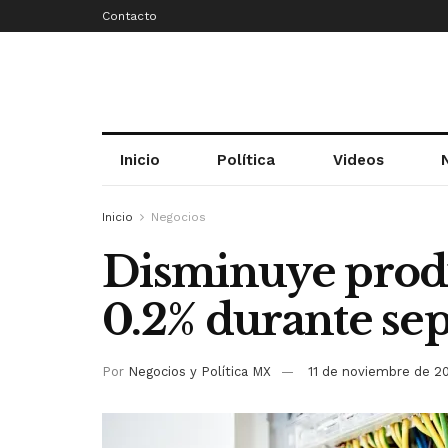
Contacto
Inicio
Política
Videos
Inicio
Negocios
Disminuye produ
0.2% durante se
Por
Negocios y Política MX
11 de noviembre de 2