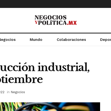
Negocios
Mundo
Colaboraciones
Depo
cción industrial,
ptiembre
022
in
Negocios