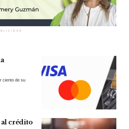
BLICIDAD
la
r ciento de su
al crédito