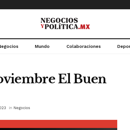
Negocios
Mundo
Colaboraciones
Depo
noviembre El Buen
023
in
Negocios