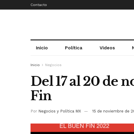
Contacto
Inicio
Política
Videos
Inicio
Negocios
Del 17 al 20 de 
Fin
Por
Negocios y Política MX
15 de noviembre de 2