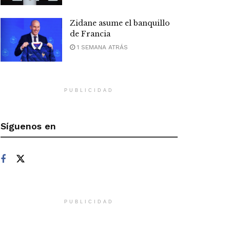
Zidane asume el banquillo
de Francia
1 SEMANA ATRÁS
PUBLICIDAD
Síguenos en
PUBLICIDAD