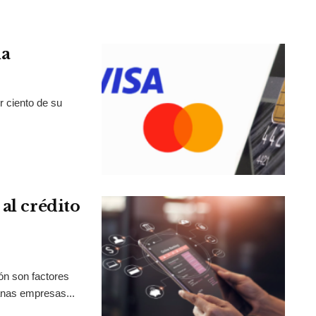
la
r ciento de su
al crédito
ión son factores
anas empresas...