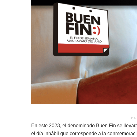
PU
En este 2023, el denominado Buen Fin se llevará
el día inhábil que corresponde a la conmemorac