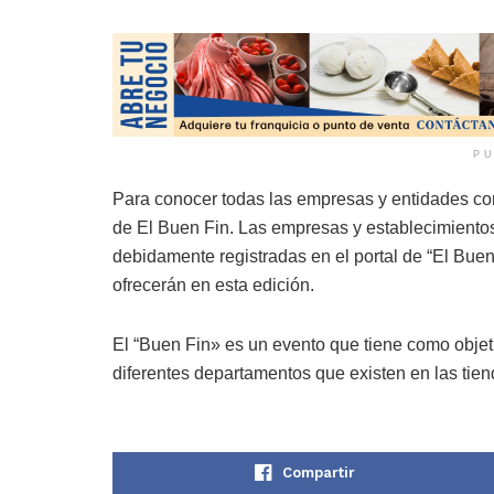
PU
Para conocer todas las empresas y entidades come
de El Buen Fin. Las empresas y establecimientos
debidamente registradas en el portal de “El Buen
ofrecerán en esta edición.
El “Buen Fin» es un evento que tiene como objeti
diferentes departamentos que existen en las tie
Compartir