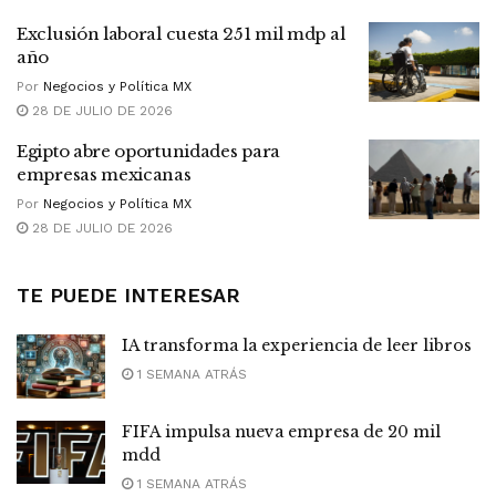
Exclusión laboral cuesta 251 mil mdp al
año
Por
Negocios y Política MX
28 DE JULIO DE 2026
Egipto abre oportunidades para
empresas mexicanas
Por
Negocios y Política MX
28 DE JULIO DE 2026
TE PUEDE INTERESAR
IA transforma la experiencia de leer libros
1 SEMANA ATRÁS
FIFA impulsa nueva empresa de 20 mil
mdd
1 SEMANA ATRÁS