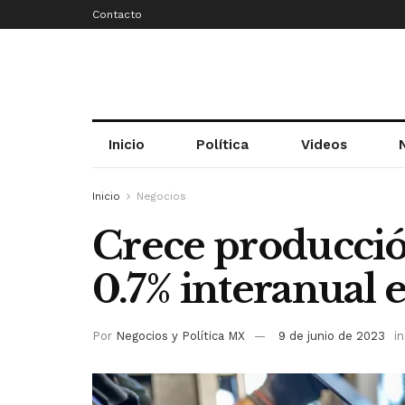
Contacto
Inicio
Política
Videos
Inicio
Negocios
Crece producció
0.7% interanual e
Por
Negocios y Política MX
9 de junio de 2023
in