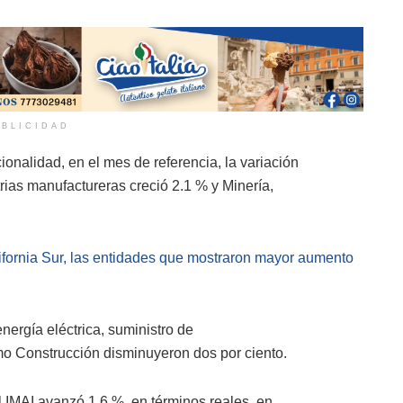
BLICIDAD
onalidad, en el mes de referencia, la variación
trias manufactureras creció 2.1 % y Minería,
ifornia Sur, las entidades que mostraron mayor aumento
nergía eléctrica, suministro de
mo Construcción disminuyeron dos por ciento.
l IMAI avanzó 1.6 %, en términos reales, en