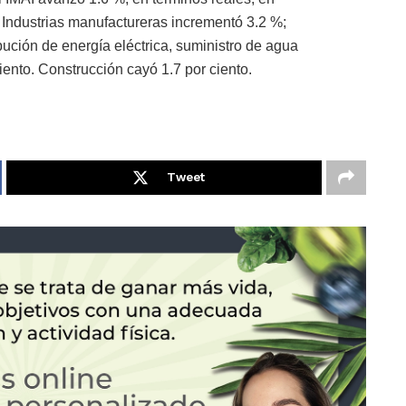
 Industrias manufactureras incrementó 3.2 %;
bución de energía eléctrica, suministro de agua
ciento. Construcción cayó 1.7 por ciento.
Tweet