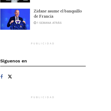
Zidane asume el banquillo
de Francia
1 SEMANA ATRÁS
PUBLICIDAD
Síguenos en
PUBLICIDAD