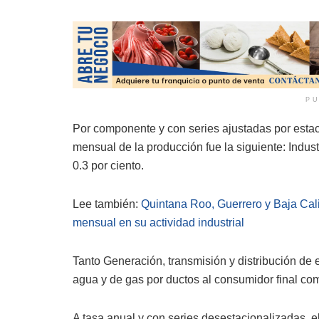
PU
Por componente y con series ajustadas por estaci
mensual de la producción fue la siguiente: Indus
0.3 por ciento.
Lee también:
Quintana Roo, Guerrero y Baja Cal
mensual en su actividad industrial
Tanto Generación, transmisión y distribución de e
agua y de gas por ductos al consumidor final co
A tasa anual y con series desestacionalizadas, e