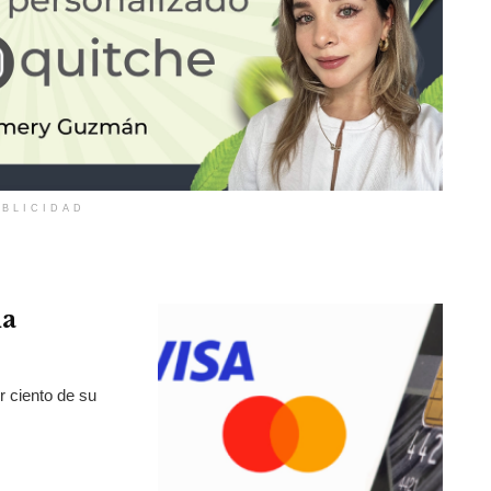
BLICIDAD
la
r ciento de su