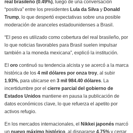
real brasileño (0.49%)
, luego de una conversación
“positiva” entre los presidentes
Lula da Silva
y
Donald
Trump
, lo que despertó expectativas sobre una posible
moderación de aranceles estadounidenses a Brasil.
“El peso es utilizado como cobertura del real brasileño, por
lo que noticias favorables para Brasil suelen impulsar
también a la moneda mexicana”, explicó la institución.
El
oro
continuó su tendencia alcista y se acercó a la marca
histórica de los
4 mil dólares por onza troy
, al subir
1.93%
, para ubicarse en
3 mil 984.40 dólares
. La
incertidumbre por el
cierre parcial del gobierno de
Estados Unidos
mantiene en pausa la publicación de
datos económicos clave, lo que refuerza el apetito por
activos refugio.
En los mercados internacionales, el
Nikkei japonés
marcó
un
nuevo máximo histórico
, al dispararse
4.75%
y cerrar