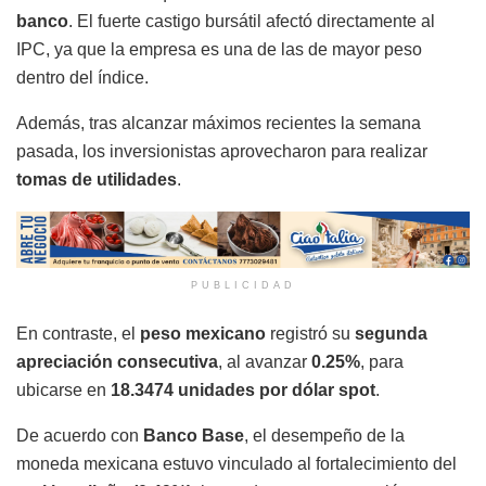
banco
. El fuerte castigo bursátil afectó directamente al
IPC, ya que la empresa es una de las de mayor peso
dentro del índice.
Además, tras alcanzar máximos recientes la semana
pasada, los inversionistas aprovecharon para realizar
tomas de utilidades
.
PUBLICIDAD
En contraste, el
peso mexicano
registró su
segunda
apreciación consecutiva
, al avanzar
0.25%
, para
ubicarse en
18.3474 unidades por dólar spot
.
De acuerdo con
Banco Base
, el desempeño de la
moneda mexicana estuvo vinculado al fortalecimiento del