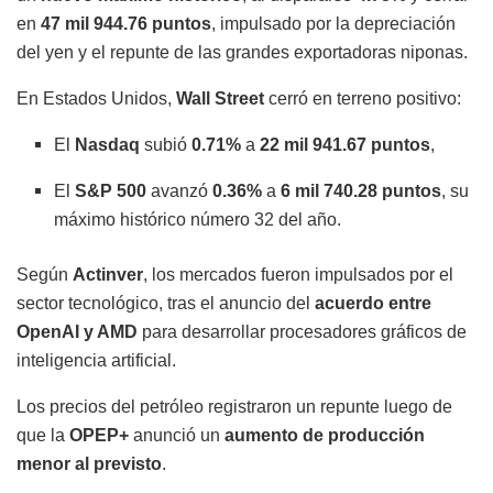
en
47 mil 944.76 puntos
, impulsado por la depreciación
del yen y el repunte de las grandes exportadoras niponas.
En Estados Unidos,
Wall Street
cerró en terreno positivo:
El
Nasdaq
subió
0.71%
a
22 mil 941.67 puntos
,
El
S&P 500
avanzó
0.36%
a
6 mil 740.28 puntos
, su
máximo histórico número 32 del año.
Según
Actinver
, los mercados fueron impulsados por el
sector tecnológico, tras el anuncio del
acuerdo entre
OpenAI y AMD
para desarrollar procesadores gráficos de
inteligencia artificial.
Los precios del petróleo registraron un repunte luego de
que la
OPEP+
anunció un
aumento de producción
menor al previsto
.