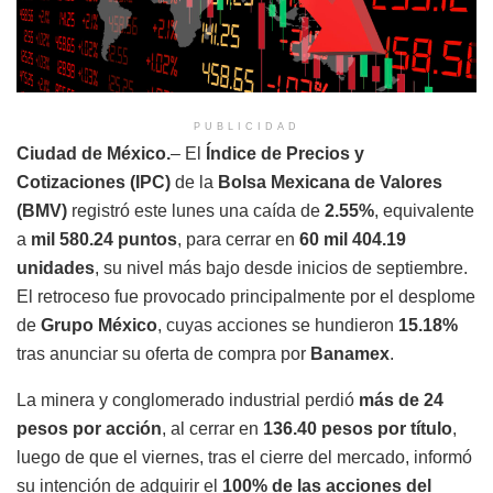
PUBLICIDAD
Ciudad de México.
– El
Índice de Precios y
Cotizaciones (IPC)
de la
Bolsa Mexicana de Valores
(BMV)
registró este lunes una caída de
2.55%
, equivalente
a
mil 580.24 puntos
, para cerrar en
60 mil 404.19
unidades
, su nivel más bajo desde inicios de septiembre.
El retroceso fue provocado principalmente por el desplome
de
Grupo México
, cuyas acciones se hundieron
15.18%
tras anunciar su oferta de compra por
Banamex
.
La minera y conglomerado industrial perdió
más de 24
pesos por acción
, al cerrar en
136.40 pesos por título
,
luego de que el viernes, tras el cierre del mercado, informó
su intención de adquirir el
100% de las acciones del