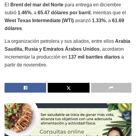
El
Brent del mar del Norte
para entrega en diciembre
subió
1.46%
, a
65.47 dólares por barril
, mientras que el
West Texas Intermediate (WTI)
avanzó
1.33%
, a
61.69
dólares
.
La organización petrolera y sus aliados, entre ellos
Arabia
Saudita, Rusia y Emiratos Árabes Unidos
, acordaron
incrementar la producción en
137 mil barriles diarios
a
partir de noviembre.