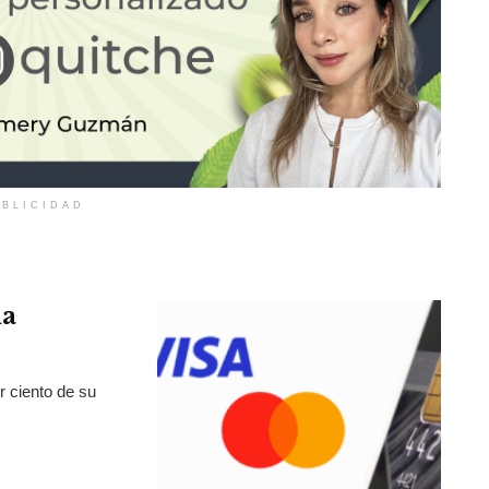
BLICIDAD
la
r ciento de su