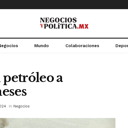
Negocios
Mundo
Colaboraciones
Depo
 petróleo a
meses
024
in
Negocios