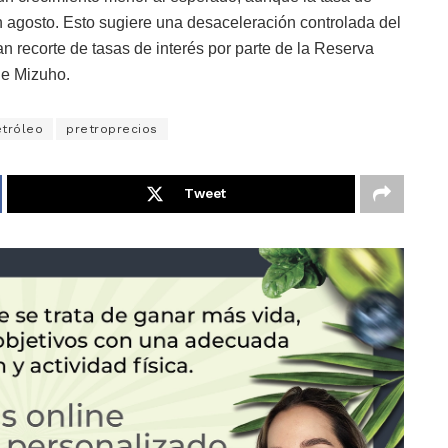
 agosto. Esto sugiere una desaceleración controlada del
ran recorte de tasas de interés por parte de la Reserva
de Mizuho.
tróleo
pretroprecios
Tweet