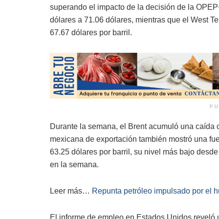
superando el impacto de la decisión de la OPEP+ 
dólares a 71.06 dólares, mientras que el West Te
67.67 dólares por barril.
PU
Durante la semana, el Brent acumuló una caída c
mexicana de exportación también mostró una fuer
63.25 dólares por barril, su nivel más bajo desd
en la semana.
Leer más…
Repunta petróleo impulsado por el h
El informe de empleo en Estados Unidos reveló 