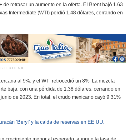
de retrasar un aumento en la oferta. El Brent bajó 1.63
xas Intermediate (WTI) perdió 1.48 dólares, cerrando en
BLICIDAD
ercana al 9%, y el WTI retrocedió un 8%. La mezcla
te baja, con una pérdida de 1.38 dólares, cerrando en
e junio de 2023. En total, el crudo mexicano cayó 9.31%
uracán ‘Beryl’ y la caída de reservas en EE.UU.
un crecimiento menor al esperado, aunque la tasa de