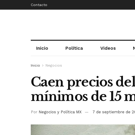
Contacto
Inicio
Política
Videos
Inicio
Negocios
Caen precios del
mínimos de 15 
Por
Negocios y Política MX
7 de septiembre de 2