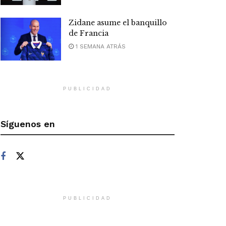
Zidane asume el banquillo
de Francia
1 SEMANA ATRÁS
PUBLICIDAD
Síguenos en
PUBLICIDAD