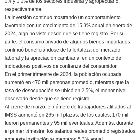
0.4 y 1.1% de los sectores industrial y agropecuario,
respectivamente.
La inversión continuó mostrando un comportamiento
favorable con un crecimiento de 15.3% anual en enero de
2024, algo no visto desde que se tiene registro. Por su
parte, el consumo privado de algunos bienes importados
continuó beneficiándose de la fortaleza del mercado
laboral y la apreciación cambiaria, en un contexto de
indicadores positivos de confianza del consumidor.
En el primer trimestre de 2024, la población ocupada
aumentó en 470 mil personas promedio, mientras que la
tasa de desocupación se ubicó en 2.5%, el menor nivel
observado desde que se tiene registro.
Al cierre de marzo, el número de trabajadores afiliados al
IMSS aumentó en 265 mil plazas, de los cuales, 170 mil
fueron permanentes y 95 mil eventuales. Además, durante
el primer trimestre, los salarios reales promedio registrados
ante esta institución aumentaron 5.3% anual.