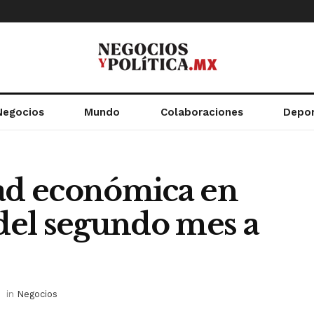
Negocios
Mundo
Colaboraciones
Depo
dad económica en
 del segundo mes a
in
Negocios