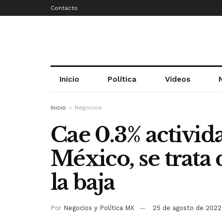
Contacto
Inicio
Política
Videos
Inicio
Negocios
Cae 0.3% activi
México, se trata
la baja
Por
Negocios y Política MX
25 de agosto de 2022