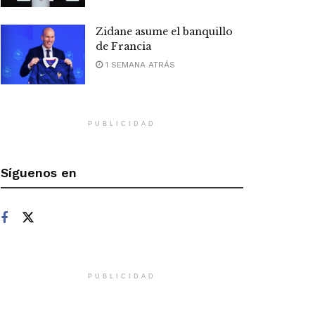
Zidane asume el banquillo
de Francia
1 SEMANA ATRÁS
PUBLICIDAD
Síguenos en
PUBLICIDAD