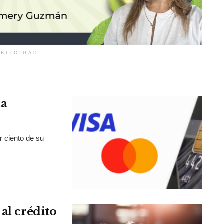
BLICIDAD
la
r ciento de su
al crédito