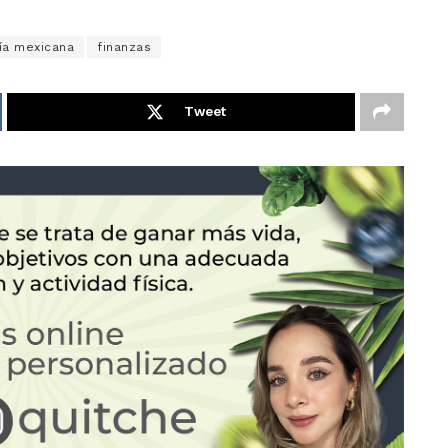
a mexicana
finanzas
Tweet