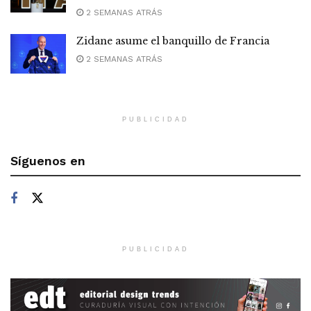
2 SEMANAS ATRÁS
Zidane asume el banquillo de Francia
2 SEMANAS ATRÁS
PUBLICIDAD
Síguenos en
PUBLICIDAD