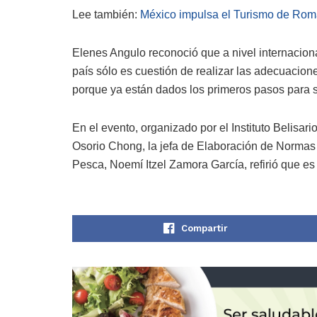
Lee también:
México impulsa el Turismo de Rom
Elenes Angulo reconoció que a nivel internaciona
país sólo es cuestión de realizar las adecuacion
porque ya están dados los primeros pasos para 
En el evento, organizado por el Instituto Belisa
Osorio Chong, la jefa de Elaboración de Normas
Pesca, Noemí Itzel Zamora García, refirió que es 
Compartir