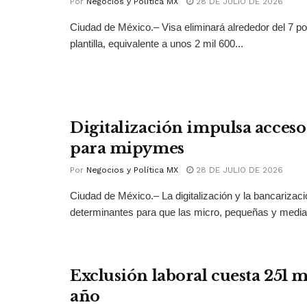
Por
Negocios y Política MX
28 DE JULIO DE 2026
Ciudad de México.– Visa eliminará alrededor del 7 po
plantilla, equivalente a unos 2 mil 600...
Digitalización impulsa acceso 
para mipymes
Por
Negocios y Política MX
28 DE JULIO DE 2026
Ciudad de México.– La digitalización y la bancarizac
determinantes para que las micro, pequeñas y medi
Exclusión laboral cuesta 251 
año