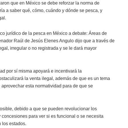
raron que en México se debe reforzar la norma de
aría a saber qué, cómo, cuándo y dónde se pesca, y
gal.
co jurídico de la pesca en México a debate: Áreas de
senador Raúl de Jesús Elenes Angulo dijo que a través de
gal, irregular o no registrada y se le dará mayor
dad por sí misma apoyará e incentivará la
bstaculizará la venta ilegal, además de que es un tema
n aprovechar esta normatividad para de que se
osible, debido a que se pueden revolucionar los
 concesiones para ver si es funcional o se necesita
 los estados.