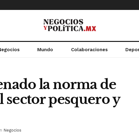
Negocios
Mundo
Colaboraciones
Depo
Senado la norma de
l sector pesquero y
in
Negocios