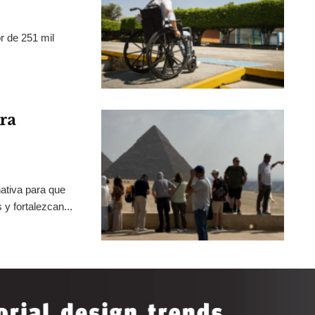
r de 251 mil
ra
ativa para que
y fortalezcan...