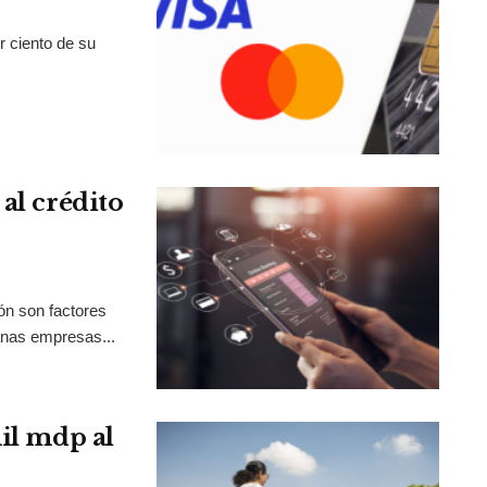
r ciento de su
al crédito
ión son factores
anas empresas...
mil mdp al