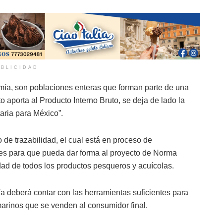
BLICIDAD
mía, son poblaciones enteras que forman parte de una
o aporta al Producto Interno Bruto, se deja de lado la
taria para México”.
 de trazabilidad, el cual está en proceso de
les para que pueda dar forma al proyecto de Norma
idad de todos los productos pesqueros y acuícolas.
a deberá contar con las herramientas suficientes para
marinos que se venden al consumidor final.