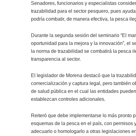
Senadores, funcionarios y especialistas conside
trazabilidad para el sector pesquero, pues ayud
podría combatir, de manera efectiva, la pesca ile
Durante la segunda sesión del seminario “El mar
oportunidad para la mejora y la innovación”, el 
la norma de trazabilidad se combatirá la pesca ile
transparencia al sector.
El legislador de Morena destacó que la trazabili
comercialización y captura legal, pero también o
de salud pública en el cual las entidades puede
establezcan controles adicionales.
Reiteró que debe implementarse lo más pronto p
esquemas de la pesca en el país, con permisos y
adecuarlo o homologarlo a otras legislaciones en