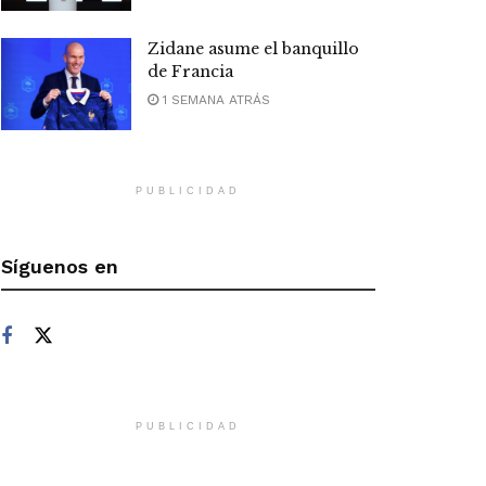
Zidane asume el banquillo
de Francia
1 SEMANA ATRÁS
PUBLICIDAD
Síguenos en
PUBLICIDAD