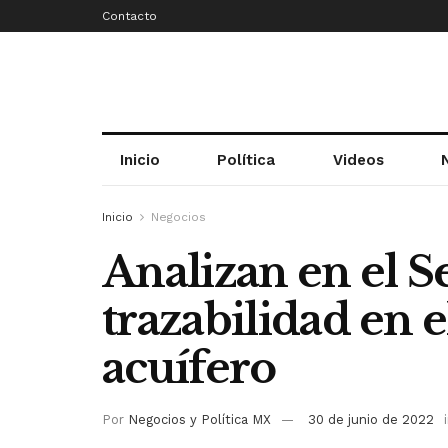
Contacto
Inicio
Política
Videos
Inicio
Negocios
Analizan en el 
trazabilidad en e
acuífero
Por
Negocios y Política MX
30 de junio de 2022