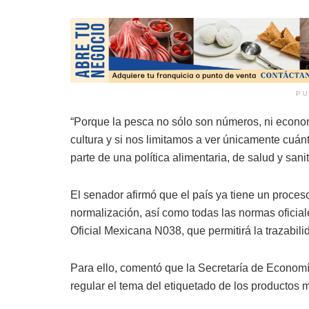
PU
“Porque la pesca no sólo son números, ni econo
cultura y si nos limitamos a ver únicamente cuánt
parte de una política alimentaria, de salud y sani
El senador afirmó que el país ya tiene un proceso
normalización, así como todas las normas oficia
Oficial Mexicana N038, que permitirá la trazabil
Para ello, comentó que la Secretaría de Economí
regular el tema del etiquetado de los productos 