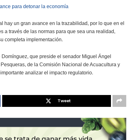
ance para detonar la economía
l hay un gran avance en la trazabilidad, por lo que en el
es a través de las normas para que sea una realidad,
su completa implementación.
rio Domínguez, que preside el senador Miguel Ángel
 Pesqueras, de la Comisión Nacional de Acuacultura y
importante analizar el impacto regulatorio.
Tweet