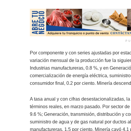
PU
Por componente y con series ajustadas por estaci
variación mensual de la producción fue la siguie
Industrias manufactureras, 0.8 %, y en Generación
comercialización de energía eléctrica, suministro
consumidor final, 0.2 por ciento. Minería descend
A tasa anual y con cifras desestacionalizadas, la
términos reales, en marzo pasado. Por sector d
9.6 %; Generación, transmisión, distribución y co
suministro de agua y de gas natural por ductos al
manufactureras, 1.5 por ciento. Minería cayó 4.1 