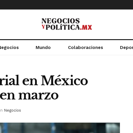
Negocios
Mundo
Colaboraciones
Depo
rial en México
 en marzo
in
Negocios