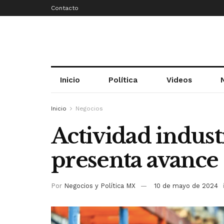
Contacto
Inicio
Política
Videos
Inicio
Negocios
Actividad indust
presenta avance
Por
Negocios y Política MX
10 de mayo de 2024