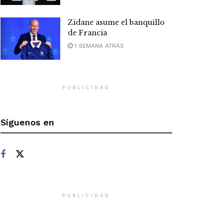
Zidane asume el banquillo
de Francia
1 SEMANA ATRÁS
PUBLICIDAD
Síguenos en
PUBLICIDAD