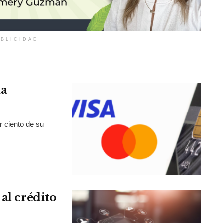
BLICIDAD
la
r ciento de su
al crédito