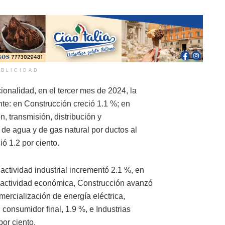
BLICIDAD
onalidad, en el tercer mes de 2024, la
nte: en Construcción creció 1.1 %; en
, transmisión, distribución y
 de agua y de gas natural por ductos al
ió 1.2 por ciento.
 actividad industrial incrementó 2.1 %, en
e actividad económica, Construcción avanzó
mercialización de energía eléctrica,
 consumidor final, 1.9 %, e Industrias
por ciento.