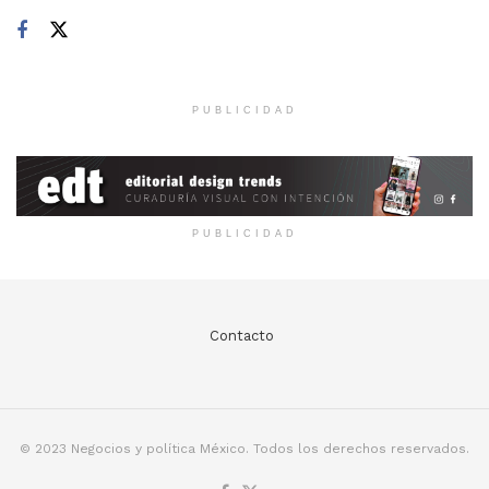
PUBLICIDAD
PUBLICIDAD
Contacto
© 2023 Negocios y política México. Todos los derechos reservados.