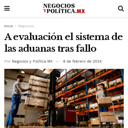
Inicio
Negocios
A evaluación el sistema de
las aduanas tras fallo
Por
Negocios y Política MX
8 de febrero de 2024