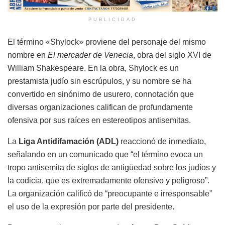
PUBLICIDAD
El término «Shylock» proviene del personaje del mismo
nombre en
El mercader de Venecia
, obra del siglo XVI de
William Shakespeare. En la obra, Shylock es un
prestamista judío sin escrúpulos, y su nombre se ha
convertido en sinónimo de usurero, connotación que
diversas organizaciones califican de profundamente
ofensiva por sus raíces en estereotipos antisemitas.
La
Liga Antidifamación (ADL)
reaccionó de inmediato,
señalando en un comunicado que “el término evoca un
tropo antisemita de siglos de antigüedad sobre los judíos y
la codicia, que es extremadamente ofensivo y peligroso”.
La organización calificó de “preocupante e irresponsable”
el uso de la expresión por parte del presidente.