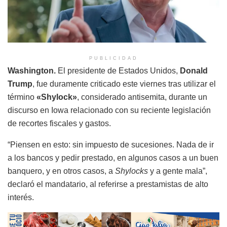
PUBLICIDAD
Washington.
El presidente de Estados Unidos,
Donald
Trump
, fue duramente criticado este viernes tras utilizar el
término
«Shylock»
, considerado antisemita, durante un
discurso en Iowa relacionado con su reciente legislación
de recortes fiscales y gastos.
“Piensen en esto: sin impuesto de sucesiones. Nada de ir
a los bancos y pedir prestado, en algunos casos a un buen
banquero, y en otros casos, a
Shylocks
y a gente mala”,
declaró el mandatario, al referirse a prestamistas de alto
interés.