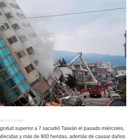
BLICIDAD
nitud superior a 7 sacudió Taiwán el pasado miércoles,
allecidas y más de 900 heridas, además de causar daños