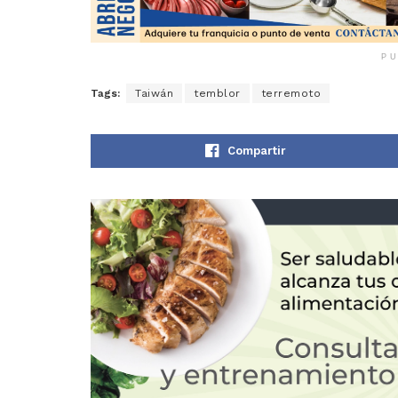
PU
Tags:
Taiwán
temblor
terremoto
Compartir