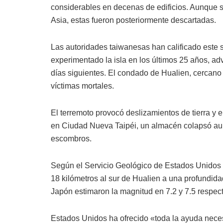
considerables en decenas de edificios. Aunque se
Asia, estas fueron posteriormente descartadas.
Las autoridades taiwanesas han calificado este 
experimentado la isla en los últimos 25 años, ad
días siguientes. El condado de Hualien, cercano 
víctimas mortales.
El terremoto provocó deslizamientos de tierra y 
en Ciudad Nueva Taipéi, un almacén colapsó au
escombros.
Según el Servicio Geológico de Estados Unidos 
18 kilómetros al sur de Hualien a una profundid
Japón estimaron la magnitud en 7.2 y 7.5 respec
Estados Unidos ha ofrecido «toda la ayuda neces