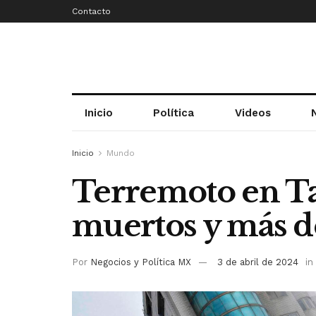
Contacto
Inicio
Política
Videos
Inicio
Mundo
Terremoto en Ta
muertos y más d
Por
Negocios y Política MX
3 de abril de 2024
in