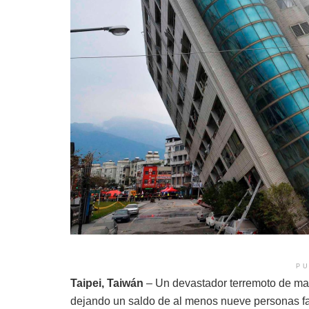
PU
Taipei, Taiwán
– Un devastador terremoto de mag
dejando un saldo de al menos nueve personas f