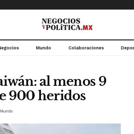
Negocios
Mundo
Colaboraciones
Depo
iwán: al menos 9
e 900 heridos
Mundo