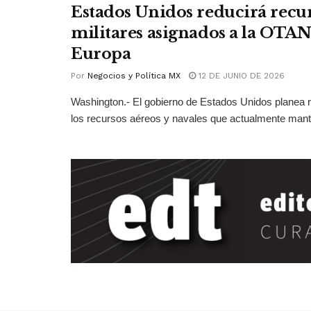
Estados Unidos reducirá recu
militares asignados a la OTAN
Europa
Por
Negocios y Política MX
12 DE JUNIO DE 2026
Washington.- El gobierno de Estados Unidos planea r
los recursos aéreos y navales que actualmente mant