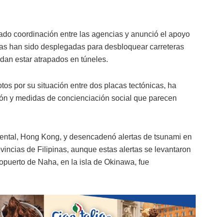
tado coordinación entre las agencias y anunció el apoyo
oras han sido desplegadas para desbloquear carreteras
dan estar atrapados en túneles.
os por su situación entre dos placas tectónicas, ha
ión y medidas de concienciación social que parecen
nental, Hong Kong, y desencadenó alertas de tsunami en
vincias de Filipinas, aunque estas alertas se levantaron
ropuerto de Naha, en la isla de Okinawa, fue