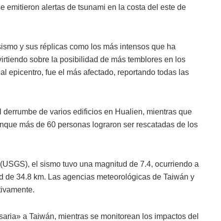
 emitieron alertas de tsunami en la costa del este de
sismo y sus réplicas como los más intensos que ha
virtiendo sobre la posibilidad de más temblores en los
al epicentro, fue el más afectado, reportando todas las
el derrumbe de varios edificios en Hualien, mientras que
nque más de 60 personas lograron ser rescatadas de los
(USGS), el sismo tuvo una magnitud de 7.4, ocurriendo a
ad de 34.8 km. Las agencias meteorológicas de Taiwán y
tivamente.
aria» a Taiwán, mientras se monitorean los impactos del