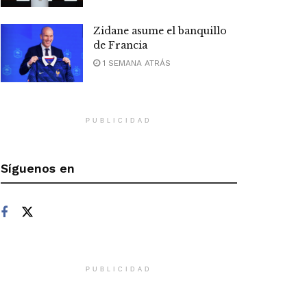
Zidane asume el banquillo
de Francia
1 SEMANA ATRÁS
PUBLICIDAD
Síguenos en
PUBLICIDAD