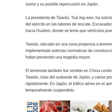
sismo y su posible repercusión en Japón.
La presidenta de Taiwán, Tsai Ing-wen, ha solici
del ejército en las labores de rescate. Excavad
hacia Hualien, donde se teme que vehículos pue
Taiwán, ubicado en una zona propensa a terremot
implementado estrictas normativas de construcc
haber prevenido una tragedia mayor.
El terremoto también fue sentido en China conti
Taiwán, islas del sudoeste de Japón, y varias pro
rápidamente. En Japón, el tráfico aéreo en el ae
temporalmente suspendido.