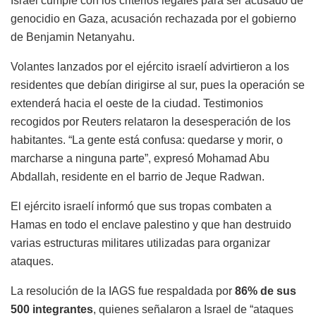
Israel cumple con los criterios legales para ser acusado de
genocidio en Gaza, acusación rechazada por el gobierno
de Benjamin Netanyahu.
Volantes lanzados por el ejército israelí advirtieron a los
residentes que debían dirigirse al sur, pues la operación se
extenderá hacia el oeste de la ciudad. Testimonios
recogidos por Reuters relataron la desesperación de los
habitantes. “La gente está confusa: quedarse y morir, o
marcharse a ninguna parte”, expresó Mohamad Abu
Abdallah, residente en el barrio de Jeque Radwan.
El ejército israelí informó que sus tropas combaten a
Hamas en todo el enclave palestino y que han destruido
varias estructuras militares utilizadas para organizar
ataques.
La resolución de la IAGS fue respaldada por
86% de sus
500 integrantes
, quienes señalaron a Israel de “ataques