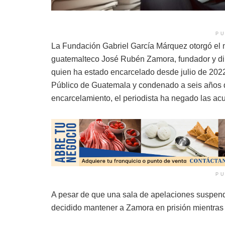
PU
La Fundación Gabriel García Márquez otorgó el ma
guatemalteco José Rubén Zamora, fundador y dir
quien ha estado encarcelado desde julio de 2022
Público de Guatemala y condenado a seis años d
encarcelamiento, el periodista ha negado las ac
PU
A pesar de que una sala de apelaciones suspend
decidido mantener a Zamora en prisión mientras 