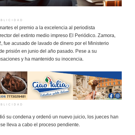
BLICIDAD
rtes el premio a la excelencia al periodista
ector del extinto medio impreso El Periódico. Zamora,
, fue acusado de lavado de dinero por el Ministerio
e prisión en junio del año pasado. Pese a su
usaciones y ha mantenido su inocencia.
BLICIDAD
ió su condena y ordenó un nuevo juicio, los jueces han
se lleva a cabo el proceso pendiente.