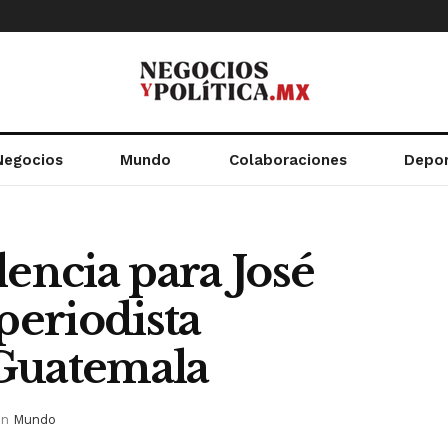
Negocios
Mundo
Colaboraciones
Depo
lencia para José
eriodista
 Guatemala
in
Mundo