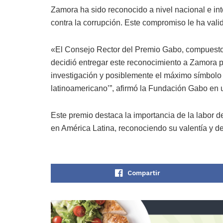
Zamora ha sido reconocido a nivel nacional e inte
contra la corrupción. Este compromiso le ha vali
«El Consejo Rector del Premio Gabo, compuesto 
decidió entregar este reconocimiento a Zamora p
investigación y posiblemente el máximo símbolo d
latinoamericano’”, afirmó la Fundación Gabo en
Este premio destaca la importancia de la labor 
en América Latina, reconociendo su valentía y d
Compartir