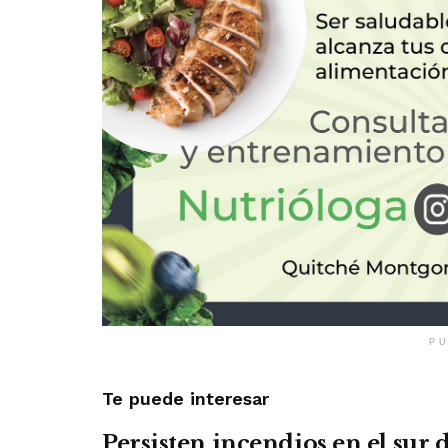
PU
Te puede interesar
Persisten incendios en el sur