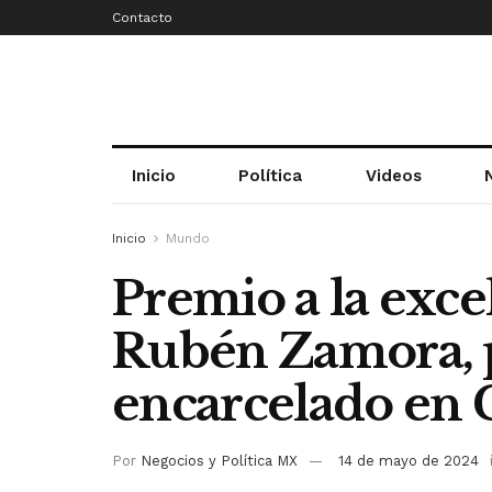
Contacto
Inicio
Política
Videos
Inicio
Mundo
Premio a la exce
Rubén Zamora, p
encarcelado en
Por
Negocios y Política MX
14 de mayo de 2024