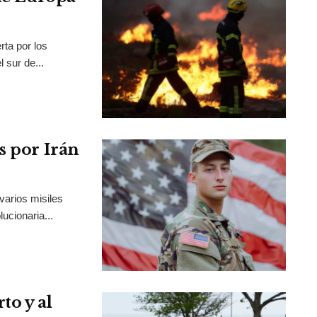
rta por los
 sur de...
s por Irán
varios misiles
ucionaria...
to y al