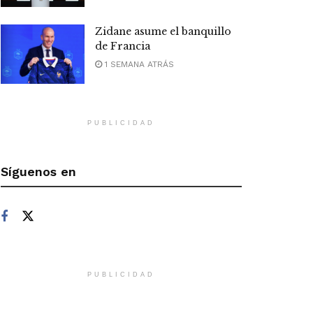
Zidane asume el banquillo
de Francia
1 SEMANA ATRÁS
PUBLICIDAD
Síguenos en
PUBLICIDAD