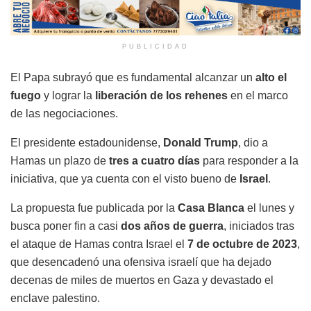
PUBLICIDAD
El Papa subrayó que es fundamental alcanzar un
alto el
fuego
y lograr la
liberación de los rehenes
en el marco
de las negociaciones.
El presidente estadounidense,
Donald Trump
, dio a
Hamas un plazo de
tres a cuatro días
para responder a la
iniciativa, que ya cuenta con el visto bueno de
Israel
.
La propuesta fue publicada por la
Casa Blanca
el lunes y
busca poner fin a casi
dos años de guerra
, iniciados tras
el ataque de Hamas contra Israel el
7 de octubre de 2023
,
que desencadenó una ofensiva israelí que ha dejado
decenas de miles de muertos en Gaza y devastado el
enclave palestino.