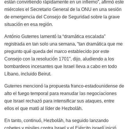
están convirtiendo rápidamente en un infierno”, afirmó este
miércoles el Secretario General de la ONU en una sesión
de emergencia del Consejo de Seguridad sobre la grave
situación en esa región.
António Guterres lamentó la “dramática escalada”
registrada en tan solo una semana, “tan dramática que me
pregunto qué queda del marco establecido por este
Consejo con la resolución 1701”, dijo, aludiendo a los
bombardeos incesantes que Israel lleva a cabo en todo
Líbano, incluido Beirut.
Guterres mencionó la propuesta franco-estadounidense de
alto el fuego temporal para reanudar las negociaciones
que Israel rechazó para intensificar sus ataques, entre
ellos el que mató al líder de Hezboláh.
En tanto, continuó, Hezboláh, ha seguido lanzando
cohetes y misiles contra Israel y el Ejército israelí inició