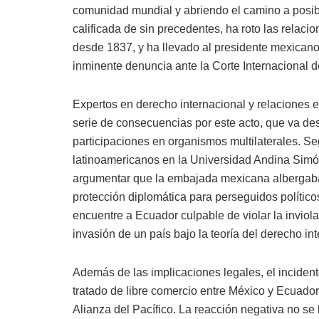
comunidad mundial y abriendo el camino a posibl
calificada de sin precedentes, ha roto las relac
desde 1837, y ha llevado al presidente mexica
inminente denuncia ante la Corte Internacional de
Expertos en derecho internacional y relaciones e
serie de consecuencias por este acto, que va de
participaciones en organismos multilaterales. Se
latinoamericanos en la Universidad Andina Simón
argumentar que la embajada mexicana albergaba 
protección diplomática para perseguidos político
encuentre a Ecuador culpable de violar la inviol
invasión de un país bajo la teoría del derecho int
Además de las implicaciones legales, el incide
tratado de libre comercio entre México y Ecuador
Alianza del Pacífico. La reacción negativa no se