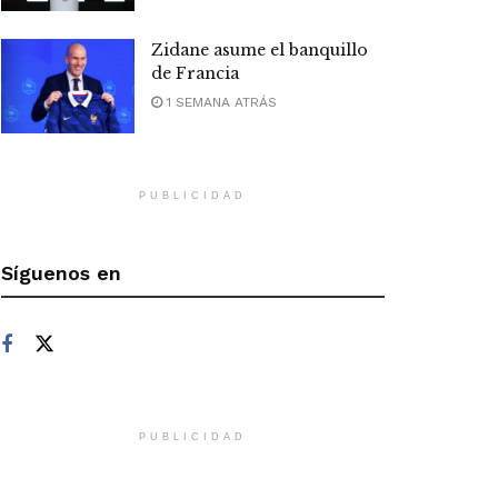
Zidane asume el banquillo
de Francia
1 SEMANA ATRÁS
PUBLICIDAD
Síguenos en
PUBLICIDAD