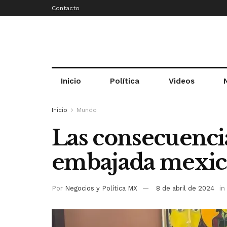
Contacto
Inicio
Política
Videos
Inicio
Mundo
Las consecuencias
embajada mexic
Por
Negocios y Política MX
8 de abril de 2024
in