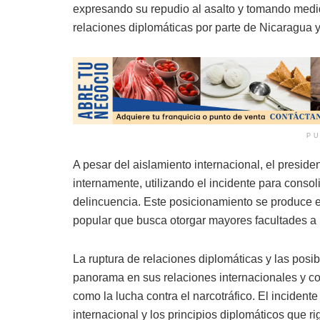
expresando su repudio al asalto y tomando medid
relaciones diplomáticas por parte de Nicaragua y
PU
A pesar del aislamiento internacional, el presid
internamente, utilizando el incidente para consol
delincuencia. Este posicionamiento se produce e
popular que busca otorgar mayores facultades a l
La ruptura de relaciones diplomáticas y las pos
panorama en sus relaciones internacionales y co
como la lucha contra el narcotráfico. El incidente
internacional y los principios diplomáticos que r