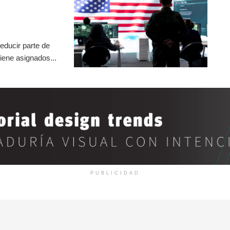
educir parte de
iene asignados...
PUBLICIDAD