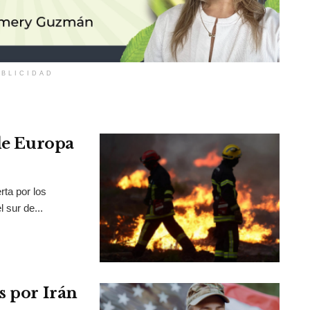
BLICIDAD
 de Europa
rta por los
 sur de...
s por Irán