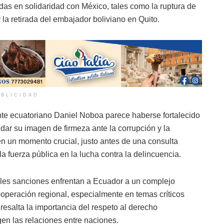
as en solidaridad con México, tales como la ruptura de
 la retirada del embajador boliviano en Quito.
BLICIDAD
ente ecuatoriano Daniel Noboa parece haberse fortalecido
idar su imagen de firmeza ante la corrupción y la
n un momento crucial, justo antes de una consulta
a fuerza pública en la lucha contra la delincuencia.
ibles sanciones enfrentan a Ecuador a un complejo
operación regional, especialmente en temas críticos
 resalta la importancia del respeto al derecho
igen las relaciones entre naciones.