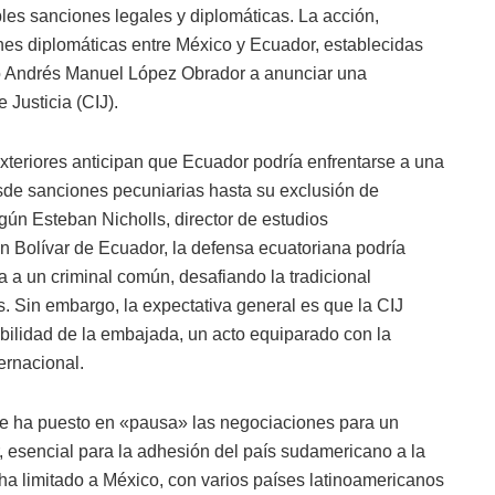
es sanciones legales y diplomáticas. La acción,
iones diplomáticas entre México y Ecuador, establecidas
no Andrés Manuel López Obrador a anunciar una
 Justicia (CIJ).
xteriores anticipan que Ecuador podría enfrentarse a una
sde sanciones pecuniarias hasta su exclusión de
gún Esteban Nicholls, director de estudios
 Bolívar de Ecuador, la defensa ecuatoriana podría
a un criminal común, desafiando la tradicional
s. Sin embargo, la expectativa general es que la CIJ
abilidad de la embajada, un acto equiparado con la
ernacional.
nte ha puesto en «pausa» las negociaciones para un
, esencial para la adhesión del país sudamericano a la
 ha limitado a México, con varios países latinoamericanos