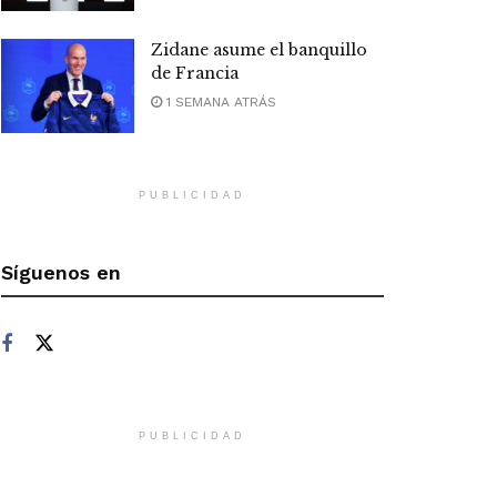
Zidane asume el banquillo
de Francia
1 SEMANA ATRÁS
PUBLICIDAD
Síguenos en
PUBLICIDAD