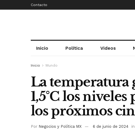
Contacto
Inicio
Política
Videos
Inicio
Mundo
La temperatura 
1,5°C los niveles
los próximos ci
Por
Negocios y Política MX
6 de junio de 2024
in