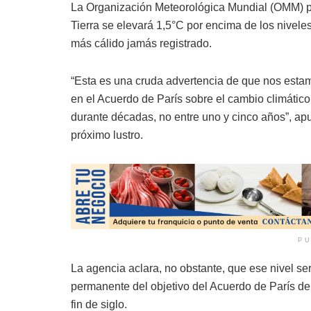
La Organización Meteorológica Mundial (OMM) pr
Tierra se elevará 1,5°C por encima de los nivele
más cálido jamás registrado.
“Esta es una cruda advertencia de que nos esta
en el Acuerdo de París sobre el cambio climático
durante décadas, no entre uno y cinco años”, ap
próximo lustro.
PU
La agencia aclara, no obstante, que ese nivel se
permanente del objetivo del Acuerdo de París de 
fin de siglo.