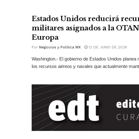
Estados Unidos reducirá recu
militares asignados a la OTAN
Europa
Por
Negocios y Política MX
12 DE JUNIO DE 2026
Washington.- El gobierno de Estados Unidos planea r
los recursos aéreos y navales que actualmente mant