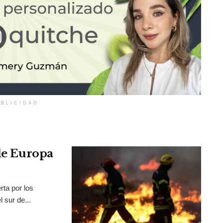
BLICIDAD
 de Europa
rta por los
 sur de...