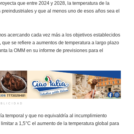
oyecta que entre 2024 y 2028, la temperatura de la
s preindustriales y que al menos uno de esos años sea el
mos acercando cada vez más a los objetivos establecidos
, que se refiere a aumentos de temperatura a largo plazo
unta la OMM en su informe de previsiones para el
BLICIDAD
ría temporal y que no equivaldría al incumplimiento
limitar a 1,5°C el aumento de la temperatura global para