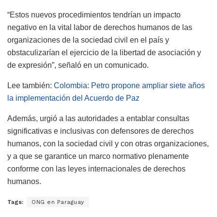
“Estos nuevos procedimientos tendrían un impacto
negativo en la vital labor de derechos humanos de las
organizaciones de la sociedad civil en el país y
obstaculizarían el ejercicio de la libertad de asociación y
de expresión”, señaló en un comunicado.
Lee también:
Colombia: Petro propone ampliar siete años
la implementación del Acuerdo de Paz
Además, urgió a las autoridades a entablar consultas
significativas e inclusivas con defensores de derechos
humanos, con la sociedad civil y con otras organizaciones,
y a que se garantice un marco normativo plenamente
conforme con las leyes internacionales de derechos
humanos.
Tags:
ONG en Paraguay