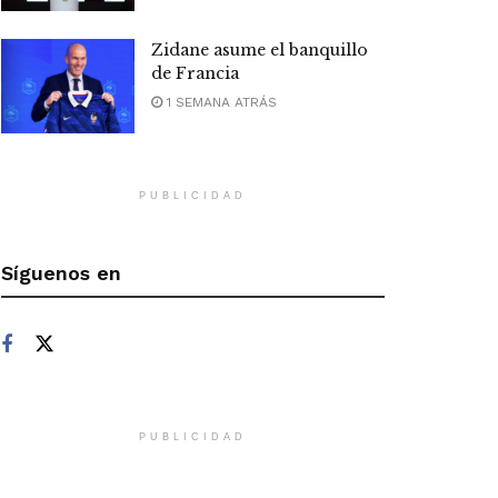
Zidane asume el banquillo
de Francia
1 SEMANA ATRÁS
PUBLICIDAD
Síguenos en
PUBLICIDAD