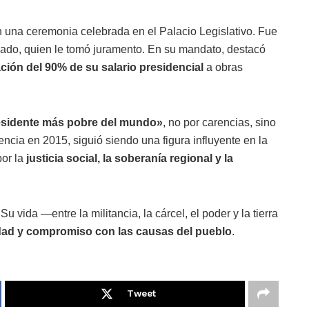
 una ceremonia celebrada en el Palacio Legislativo. Fue
nado, quien le tomó juramento. En su mandato, destacó
ción del 90% de su salario presidencial
a obras
esidente más pobre del mundo»
, no por carencias, sino
dencia en 2015, siguió siendo una figura influyente en la
por la
justicia social, la soberanía regional y la
 vida —entre la militancia, la cárcel, el poder y la tierra
idad y compromiso con las causas del pueblo
.
Tweet