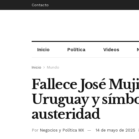
Contacto
Inicio
Política
Videos
Inicio
Mundo
Fallece José Muj
Uruguay y símbo
austeridad
Por
Negocios y Política MX
14 de mayo de 2025