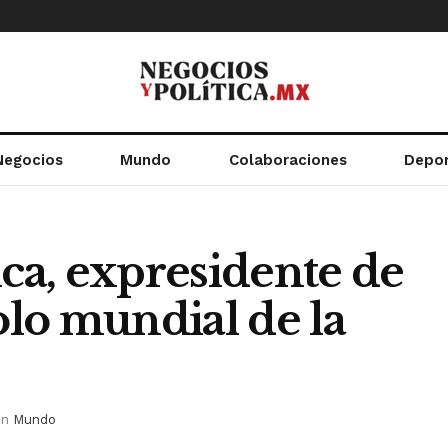
Negocios
Mundo
Colaboraciones
Depo
ica, expresidente de
lo mundial de la
in
Mundo