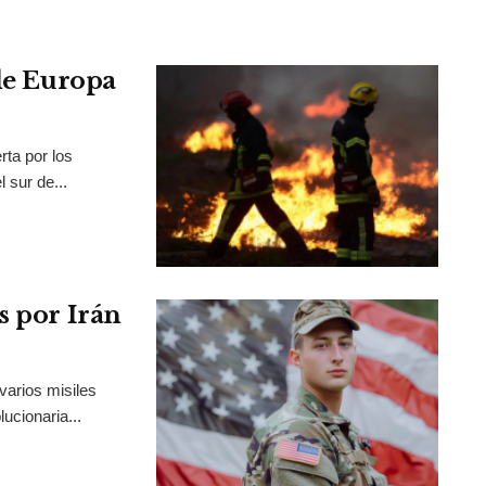
 de Europa
rta por los
 sur de...
s por Irán
varios misiles
ucionaria...