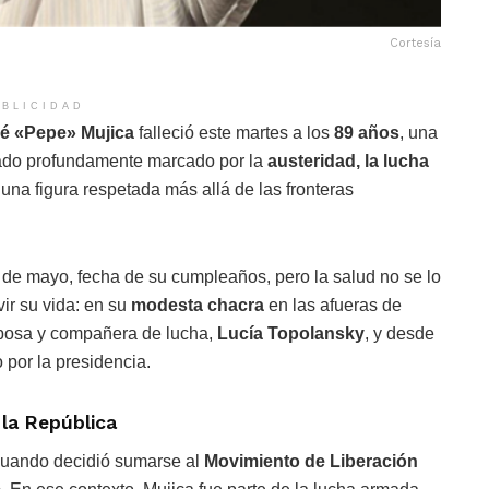
Cortesía
BLICIDAD
é «Pepe» Mujica
falleció este martes a los
89 años
, una
gado profundamente marcado por la
austeridad, la lucha
 una figura respetada más allá de las fronteras
 de mayo, fecha de su cumpleaños, pero la salud no se lo
vir su vida: en su
modesta chacra
en las afueras de
esposa y compañera de lucha,
Lucía Topolansky
, y desde
 por la presidencia.
 la República
 cuando decidió sumarse al
Movimiento de Liberación