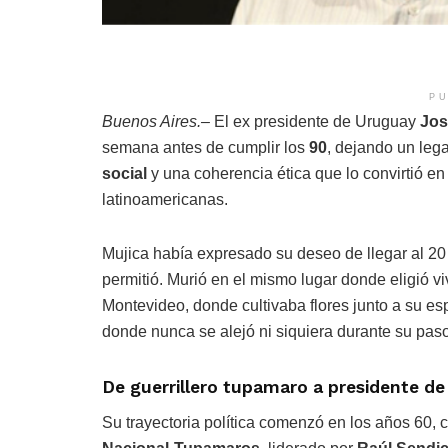
PU
Buenos Aires.–
El ex presidente de Uruguay
Jos
semana antes de cumplir los
90
, dejando un le
social
y una coherencia ética que lo convirtió en
latinoamericanas.
Mujica había expresado su deseo de llegar al 20
permitió. Murió en el mismo lugar donde eligió vi
Montevideo, donde cultivaba flores junto a su 
donde nunca se alejó ni siquiera durante su paso
De guerrillero tupamaro a presidente de
Su trayectoria política comenzó en los años 60,