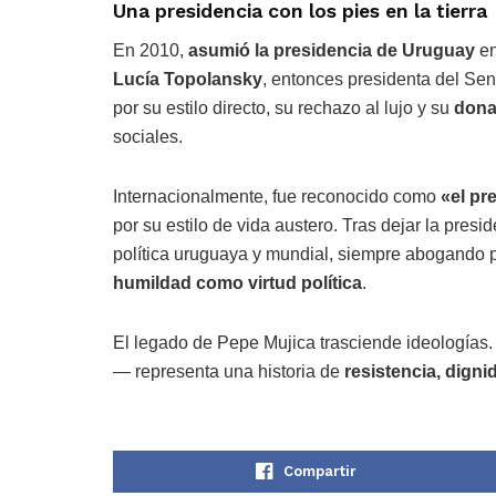
Una presidencia con los pies en la tierra
En 2010,
asumió la presidencia de Uruguay
en
Lucía Topolansky
, entonces presidenta del Se
por su estilo directo, su rechazo al lujo y su
dona
sociales.
Internacionalmente, fue reconocido como
«el pr
por su estilo de vida austero. Tras dejar la presi
política uruguaya y mundial, siempre abogando 
humildad como virtud política
.
El legado de Pepe Mujica trasciende ideologías. Su
— representa una historia de
resistencia, dign
Compartir