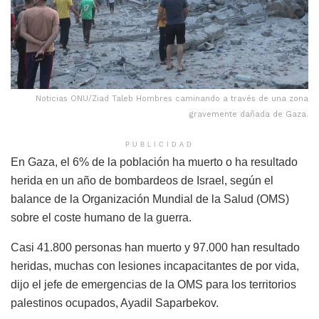
Noticias ONU/Ziad Taleb Hombres caminando a través de una zona
gravemente dañada de Gaza.
PUBLICIDAD
En Gaza, el 6% de la población ha muerto o ha resultado
herida en un año de bombardeos de Israel, según el
balance de la Organización Mundial de la Salud (OMS)
sobre el coste humano de la guerra.
Casi 41.800 personas han muerto y 97.000 han resultado
heridas, muchas con lesiones incapacitantes de por vida,
dijo el jefe de emergencias de la OMS para los territorios
palestinos ocupados, Ayadil Saparbekov.