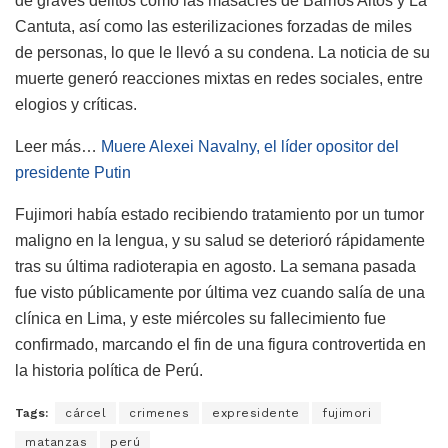
de graves delitos como las masacres de Barrios Altos y La
Cantuta, así como las esterilizaciones forzadas de miles
de personas, lo que le llevó a su condena. La noticia de su
muerte generó reacciones mixtas en redes sociales, entre
elogios y críticas.
Leer más…
Muere Alexei Navalny, el líder opositor del
presidente Putin
Fujimori había estado recibiendo tratamiento por un tumor
maligno en la lengua, y su salud se deterioró rápidamente
tras su última radioterapia en agosto. La semana pasada
fue visto públicamente por última vez cuando salía de una
clínica en Lima, y este miércoles su fallecimiento fue
confirmado, marcando el fin de una figura controvertida en
la historia política de Perú.
Tags:
cárcel
crimenes
expresidente
fujimori
matanzas
perú