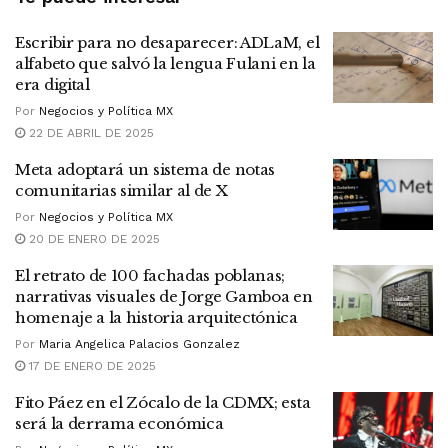
Escribir para no desaparecer: ADLaM, el
alfabeto que salvó la lengua Fulani en la
era digital
Por
Negocios y Política MX
22 DE ABRIL DE 2025
Meta adoptará un sistema de notas
comunitarias similar al de X
Por
Negocios y Política MX
20 DE ENERO DE 2025
El retrato de 100 fachadas poblanas;
narrativas visuales de Jorge Gamboa en
homenaje a la historia arquitectónica
Por
Maria Angelica Palacios Gonzalez
17 DE ENERO DE 2025
Fito Páez en el Zócalo de la CDMX; esta
será la derrama económica