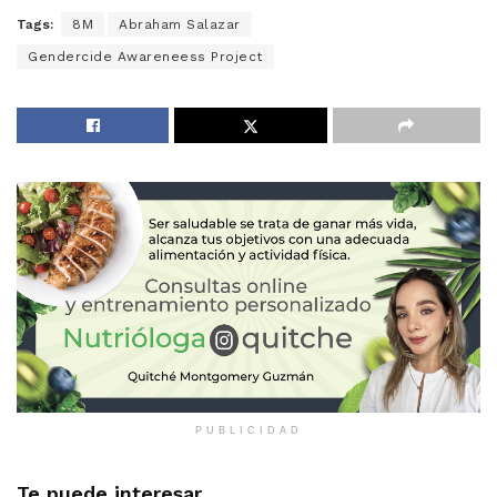
Tags:
8M
Abraham Salazar
Gendercide Awareneess Project
PUBLICIDAD
Te puede interesar