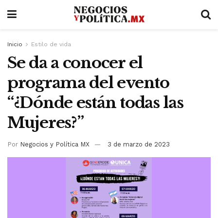
Inicio
Estilo de vida
Se da a conocer el
programa del evento
“¿Dónde están todas las
Mujeres?”
Por
Negocios y Política MX
3 de marzo de 2023